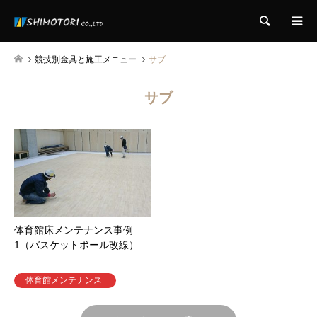
検索
競技別金具と施工メニュー
サブ
サブ
体育館床メンテナンス事例
1（バスケットボール改線）
体育館メンテナンス