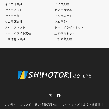
イノコ床金具
イノコ支柱
セノーネット
セノー床金具
セノー支柱
ツムラネット
ツムラ床金具
ツムラ支柱
テイエヌネット
トーエイライトネット
トーエイライト支柱
三和体育ネット
三和体育床金具
三和体育支柱
Twitter
Facebook
このサイトについて
個人情報保護方針
サイトマップ
よくある質問