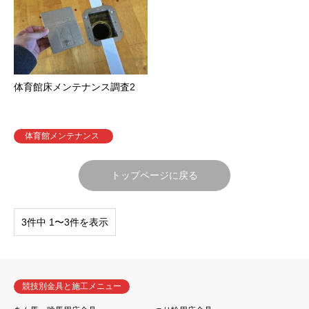
体育館床メンテナンス調査2
体育館メンテナンス
トップページに戻る
3件中 1〜3件を表示
競技別金具と施工メニュー