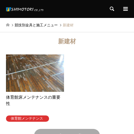
検索
競技別金具と施工メニュー
新建材
新建材
体育館床メンテナンスの重要
性
体育館メンテナンス