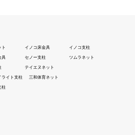
ット
イノコ床金具
イノコ支柱
金具
セノー支柱
ツムラネット
柱
テイエヌネット
イライト支柱
三和体育ネット
支柱