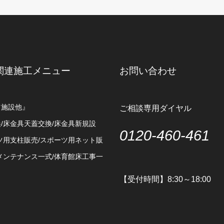
関連施工メニュー
お問い合わせ
ツ施設他』
ご相談専用ダイヤル
/床金具天蓋交換/床金具新規設
0120-460-461
ツ用支柱販売/スポーツ用ネット販
メンテナンス一式/体育館床工事一
【受付時間】8:30～18:00