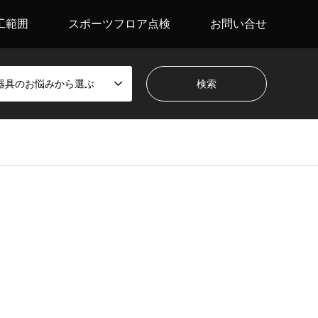
工範囲
スポーツフロア点検
お問い合せ
器具のお悩みから選ぶ