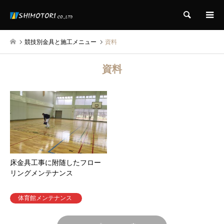
検索
競技別金具と施工メニュー
資料
資料
床金具工事に附随したフロー
リングメンテナンス
体育館メンテナンス