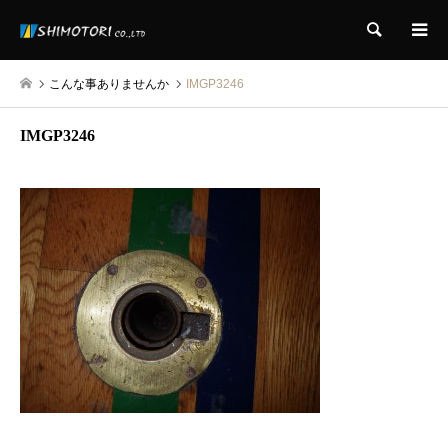
検索
こんな事ありませんか
IMGP3246
IMGP3246