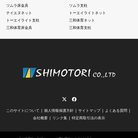
ツムラ床金具
ツムラ支柱
テイエヌネット
トーエイライトネット
トーエイライト支柱
三和体育ネット
三和体育床金具
三和体育支柱
Twitter
Facebook
このサイトについて
個人情報保護方針
サイトマップ
よくある質問
会社概要
リンク集
特定商取引法の表示