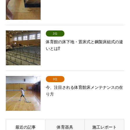
2位
体育館の床下地・置床式と鋼製床組式の違
いとは⁉
3位
今、注目される体育館床メンテナンスの在
り方
最近の記事
体育器具
施工レポート