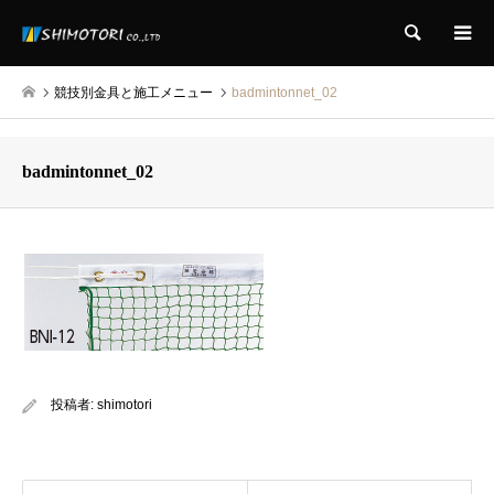
検索
競技別金具と施工メニュー
badmintonnet_02
badmintonnet_02
投稿者:
shimotori