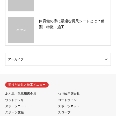
体育館の床に最適な長尺シートとは？種
類・特徴・施工...
競技別金具と施工メニュー
あん馬・跳馬用床金具
つり輪用床金具
ウッドデッキ
コートライン
スポーツコート
スポーツネット
スポーツ支柱
スロープ