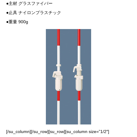
●主材 グラスファイバー
●止具 ナイロンプラスチック
●重量 900g
[/su_column][/su_row][su_row][su_column size=”1/2″]