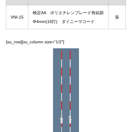
検定AA ポリエチレンブレード有結節
VNI-15
張
Φ
4mm(16打) ダイニーマコード
[su_row][su_column size=”1/2″]