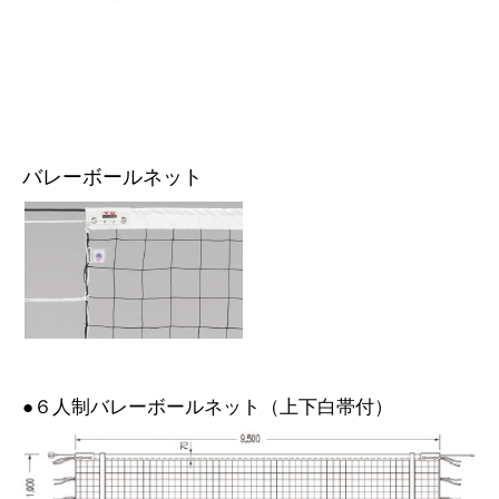
バレーボールネット
●６人制バレーボールネット（上下白帯付）