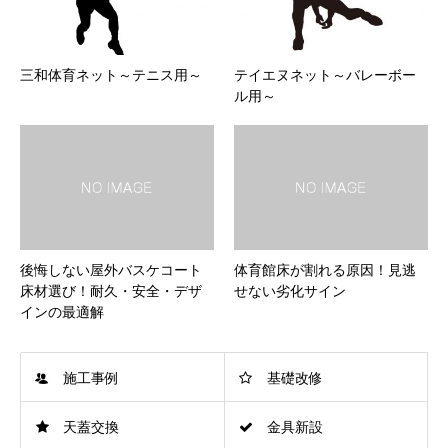
三和体育ネット～テニス用～
テイエヌネット～バレーボー
ル用～
後悔しない屋外バスケコート
体育館床が割れる原因！見逃
床材選び！耐久・安全・デザ
せない劣化サイン
インの最適解
施工事例
基礎改修
天蓋交換
金具新設