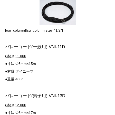
[/su_column][su_column size=”1/2″]
バレーコード(一般用) VNI-11D
(本)￥11,000
●寸法
Φ
6mm×15m
●材質 ダイニーマ
●重量 480g
バレーコード(男子用) VNI-13D
(本)￥12,000
●寸法
Φ
6mm×17m