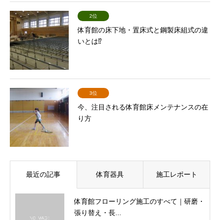
2位
体育館の床下地・置床式と鋼製床組式の違
いとは⁉
3位
今、注目される体育館床メンテナンスの在
り方
最近の記事
体育器具
施工レポート
体育館フローリング施工のすべて｜研磨・
張り替え・長...