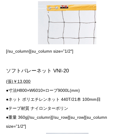
[/su_column][su_column size=”1/2″]
ソフトバレーネット VNI-20
(張)￥13,000
●寸法H800×W6010×ロープ9000L(mm)
●ネット ポリエチレンネット 440T/21本 100mm目
●テープ材質 ナイロンターポリン
●重量 360g[/su_column][/su_row][su_row][su_column
size=”1/2″]