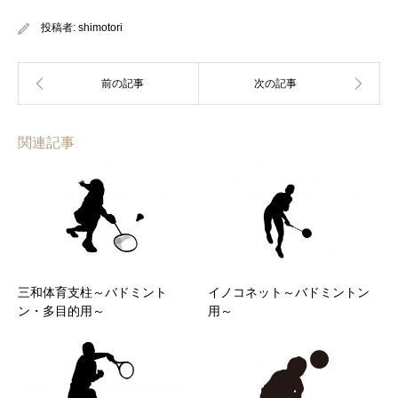
投稿者:
shimotori
関連記事
三和体育支柱～バドミント
イノコネット～バドミントン
ン・多目的用～
用～