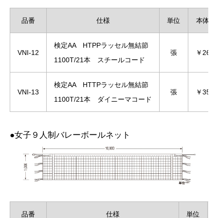
品番
仕様
単位
本体価
検定AA HTPPラッセル無結節
VNI-12
張
￥26,5
1100T/21本 スチールコード
検定AA HTTPラッセル無結節
VNI-13
張
￥35,0
1100T/21本 ダイニーマコード
●女子９人制バレーボールネット
品番
仕様
単位