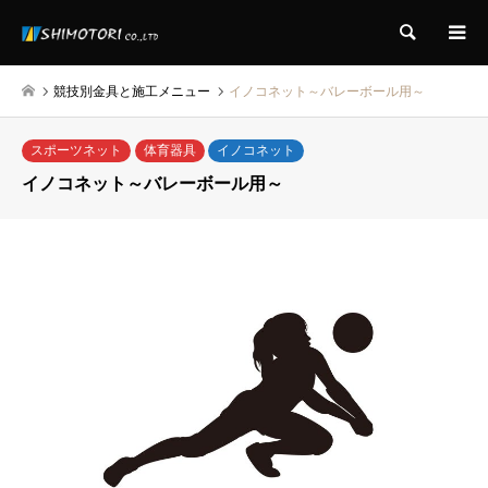
検索
競技別金具と施工メニュー
イノコネット～バレーボール用～
スポーツネット
体育器具
イノコネット
イノコネット～バレーボール用～