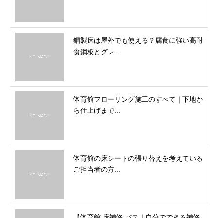
鋼製床は屋外でも使える？腐食に強い高耐
食鋼板とグレ...
体育館フローリング施工のすべて｜下地か
ら仕上げまで...
体育館の床シートの張り替えを考えている
ご担当者の方...
【体育館 床補修 パテ｜自分でできる補修