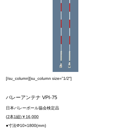
[/su_column][su_column size=”1/2″]
バレーアンテナ VPI-75
日本バレーボール協会検定品
(2本1組)￥16,000
●寸法
Φ
10×1800(mm)