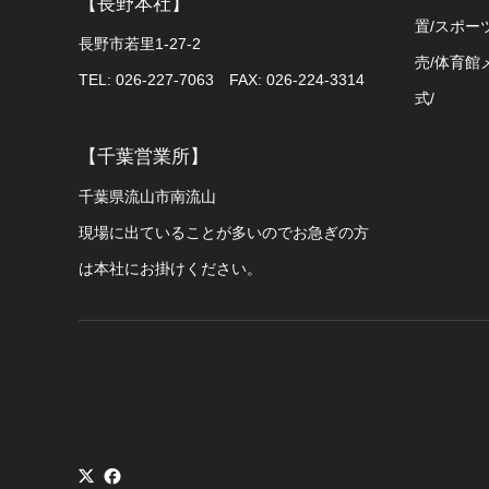
【長野本社】
置/スポー
長野市若里1-27-2
売/体育館
TEL: 026-227-7063 FAX: 026-224-3314
式/
【千葉営業所】
千葉県流山市南流山
現場に出ていることが多いのでお急ぎの方
は本社にお掛けください。