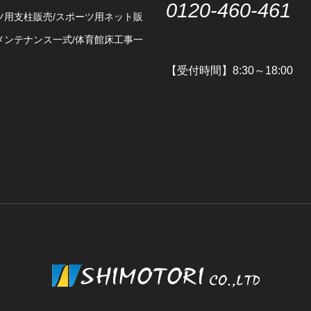
0120-460-461
ツ用支柱販売/スポーツ用ネット販
メンテナンス一式/体育館床工事一
【受付時間】8:30～18:00