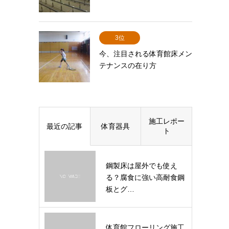
3位
今、注目される体育館床メン
テナンスの在り方
施工レポー
最近の記事
体育器具
ト
鋼製床は屋外でも使え
る？腐食に強い高耐食鋼
板とグ…
体育館フローリング施工