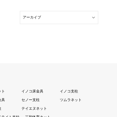
ット
イノコ床金具
イノコ支柱
金具
セノー支柱
ツムラネット
柱
テイエヌネット