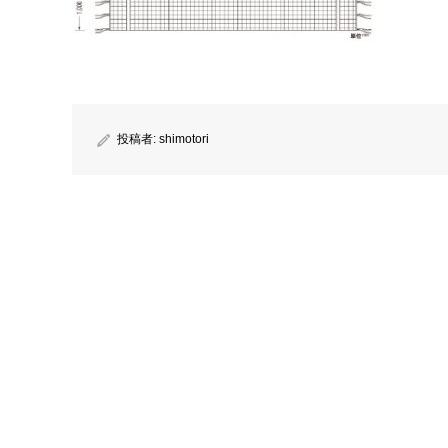
投稿者:
shimotori