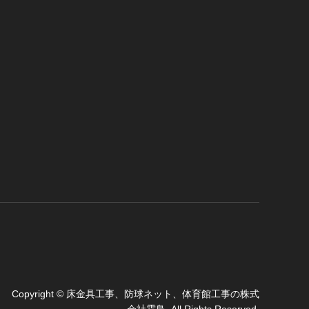
Copyright
©
床金具工事、防球ネット、体育館工事の株式
会社霜鳥
. All Rights Reserved.