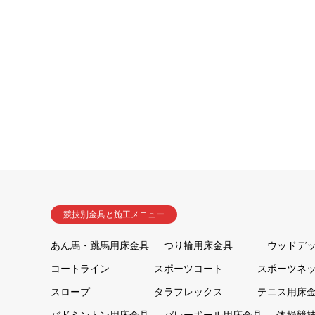
競技別金具と施工メニュー
あん馬・跳馬用床金具
つり輪用床金具
ウッドデ
コートライン
スポーツコート
スポーツネ
スロープ
タラフレックス
テニス用床