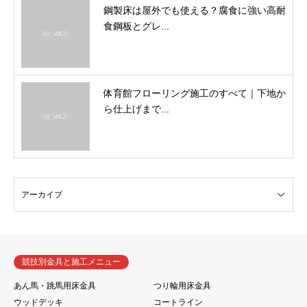
鋼製床は屋外でも使える？腐食に強い高耐
食鋼板とグレ...
体育館フローリング施工のすべて｜下地か
ら仕上げまで...
競技別金具と施工メニュー
あん馬・跳馬用床金具
つり輪用床金具
ウッドデッキ
コートライン