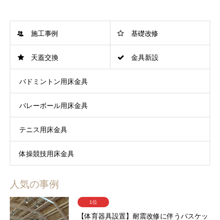
施工事例
基礎改修
天蓋交換
金具新設
バドミントン用床金具
バレーボール用床金具
テニス用床金具
体操競技用床金具
人気の事例
1位
【体育器具設置】耐震改修に伴うバスケッ