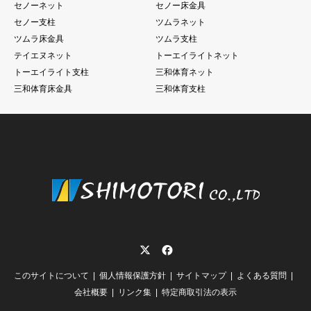
セノーネット
セノー床金具
セノー支柱
ツムラネット
ツムラ床金具
ツムラ支柱
テイエヌネット
トーエイライトネット
トーエイライト支柱
三和体育ネット
三和体育床金具
三和体育支柱
Twitter
Facebook
このサイトについて
個人情報保護方針
サイトマップ
よくある質問
会社概要
リンク集
特定商取引法の表示