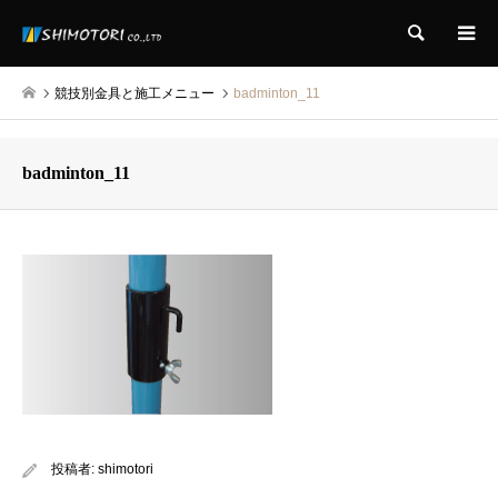
検索
競技別金具と施工メニュー
badminton_11
badminton_11
投稿者:
shimotori