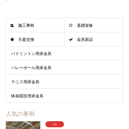
施工事例
基礎改修
天蓋交換
金具新設
バドミントン用床金具
バレーボール用床金具
テニス用床金具
体操競技用床金具
人気の事例
1位