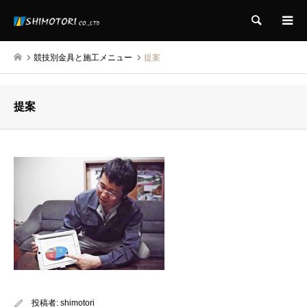
検索
競技別金具と施工メニュー
提案
提案
投稿者:
shimotori