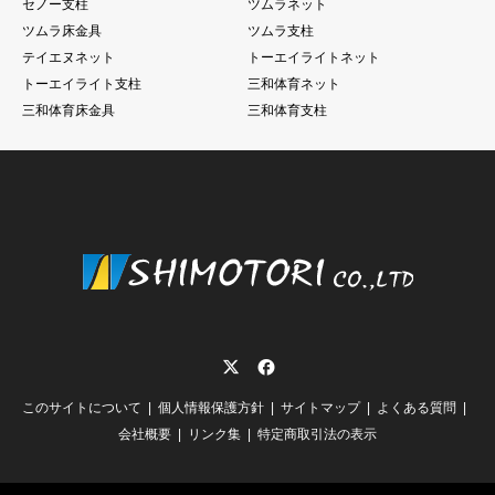
セノー支柱
ツムラネット
ツムラ床金具
ツムラ支柱
テイエヌネット
トーエイライトネット
トーエイライト支柱
三和体育ネット
三和体育床金具
三和体育支柱
Twitter
Facebook
このサイトについて
個人情報保護方針
サイトマップ
よくある質問
会社概要
リンク集
特定商取引法の表示