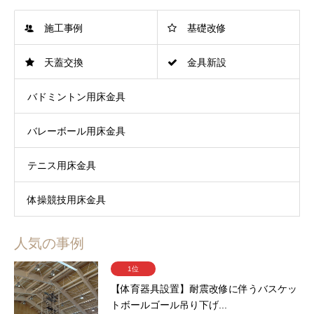
施工事例
基礎改修
天蓋交換
金具新設
バドミントン用床金具
バレーボール用床金具
テニス用床金具
体操競技用床金具
人気の事例
1位
【体育器具設置】耐震改修に伴うバスケッ
トボールゴール吊り下げ...