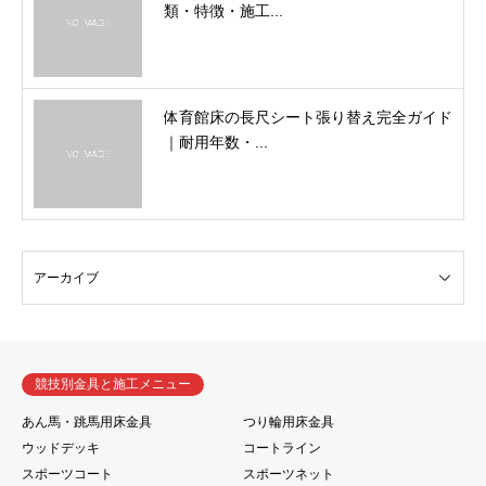
類・特徴・施工...
体育館床の長尺シート張り替え完全ガイド
｜耐用年数・...
競技別金具と施工メニュー
あん馬・跳馬用床金具
つり輪用床金具
ウッドデッキ
コートライン
スポーツコート
スポーツネット