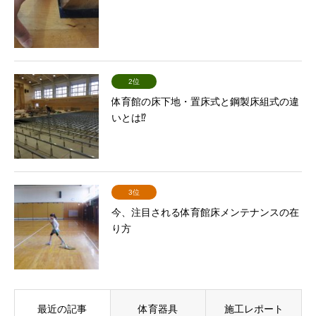
2位
体育館の床下地・置床式と鋼製床組式の違
いとは⁉
3位
今、注目される体育館床メンテナンスの在
り方
最近の記事
体育器具
施工レポート