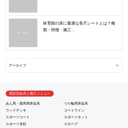
体育館の床に最適な長尺シートとは？種
類・特徴・施工...
競技別金具と施工メニュー
あん馬・跳馬用床金具
つり輪用床金具
ウッドデッキ
コートライン
スポーツコート
スポーツネット
スポーツ支柱
スロープ