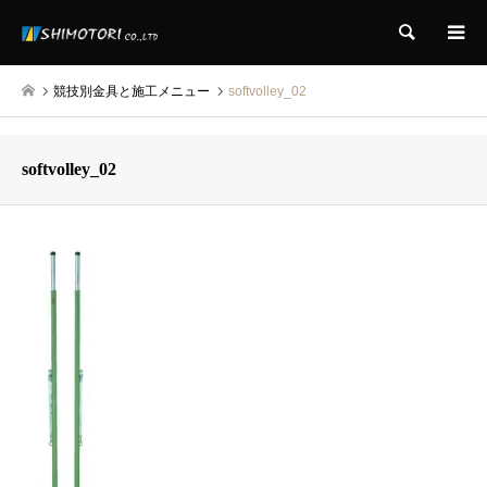
検索
競技別金具と施工メニュー
softvolley_02
softvolley_02