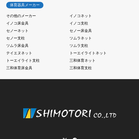
体育器具メーカー
その他のメーカー
イノコネット
イノコ床金具
イノコ支柱
セノーネット
セノー床金具
セノー支柱
ツムラネット
ツムラ床金具
ツムラ支柱
テイエヌネット
トーエイライトネット
トーエイライト支柱
三和体育ネット
三和体育床金具
三和体育支柱