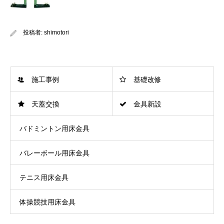
投稿者:
shimotori
施工事例
基礎改修
天蓋交換
金具新設
バドミントン用床金具
バレーボール用床金具
テニス用床金具
体操競技用床金具