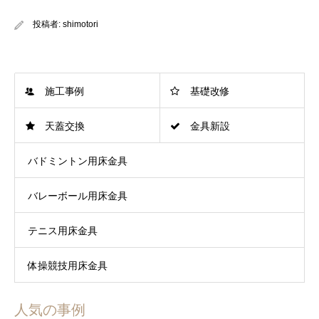
投稿者:
shimotori
施工事例
基礎改修
天蓋交換
金具新設
バドミントン用床金具
バレーボール用床金具
テニス用床金具
体操競技用床金具
人気の事例