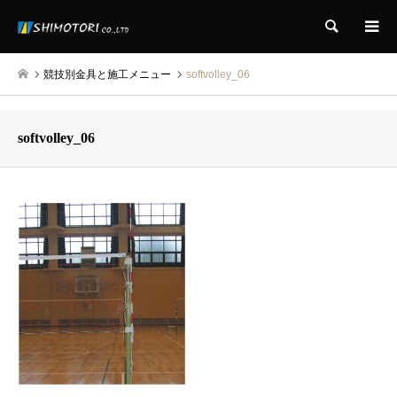
検索
競技別金具と施工メニュー
softvolley_06
softvolley_06