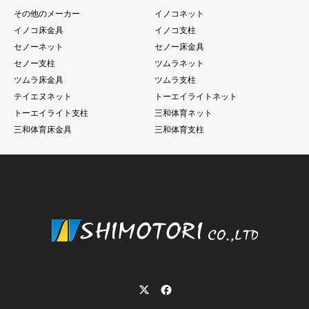
その他のメーカー
イノコネット
イノコ床金具
イノコ支柱
セノーネット
セノー床金具
セノー支柱
ツムラネット
ツムラ床金具
ツムラ支柱
テイエヌネット
トーエイライトネット
トーエイライト支柱
三和体育ネット
三和体育床金具
三和体育支柱
Twitter
Facebook