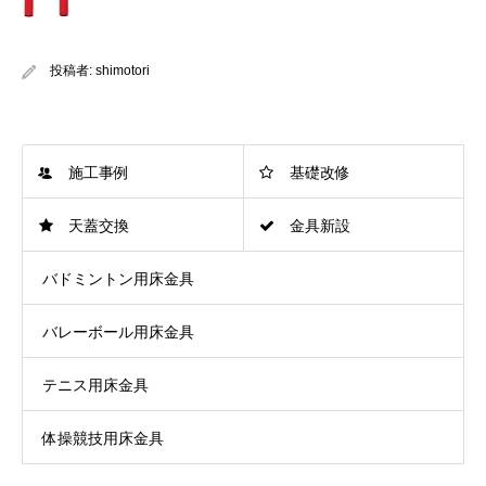
投稿者:
shimotori
施工事例
基礎改修
天蓋交換
金具新設
バドミントン用床金具
バレーボール用床金具
テニス用床金具
体操競技用床金具