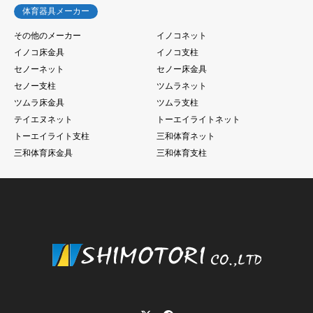
体育器具メーカー
その他のメーカー
イノコネット
イノコ床金具
イノコ支柱
セノーネット
セノー床金具
セノー支柱
ツムラネット
ツムラ床金具
ツムラ支柱
テイエヌネット
トーエイライトネット
トーエイライト支柱
三和体育ネット
三和体育床金具
三和体育支柱