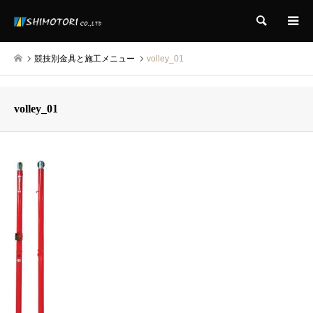
検索
競技別金具と施工メニュー
volley_01
volley_01