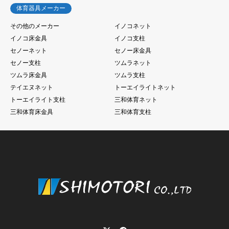
体育器具メーカー
その他のメーカー
イノコネット
イノコ床金具
イノコ支柱
セノーネット
セノー床金具
セノー支柱
ツムラネット
ツムラ床金具
ツムラ支柱
テイエヌネット
トーエイライトネット
トーエイライト支柱
三和体育ネット
三和体育床金具
三和体育支柱