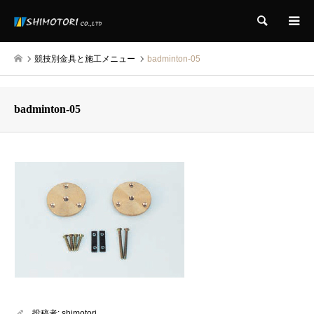
検索
競技別金具と施工メニュー
badminton-05
badminton-05
投稿者:
shimotori