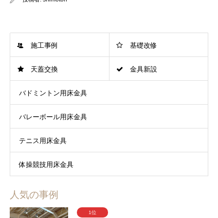
施工事例
基礎改修
天蓋交換
金具新設
バドミントン用床金具
バレーボール用床金具
テニス用床金具
体操競技用床金具
人気の事例
1位