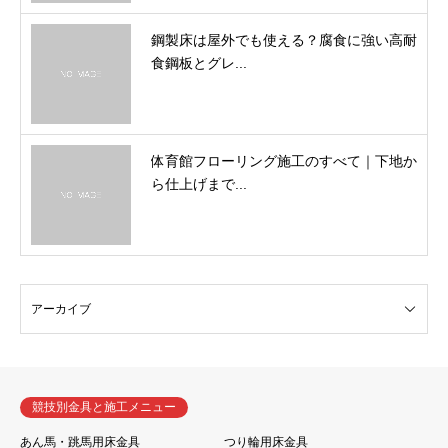
鋼製床は屋外でも使える？腐食に強い高耐
食鋼板とグレ...
体育館フローリング施工のすべて｜下地か
ら仕上げまで...
競技別金具と施工メニュー
あん馬・跳馬用床金具
つり輪用床金具