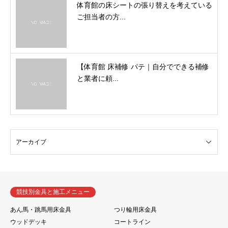
体育館の床シートの張り替えを考えている
ご担当者の方...
【体育館 床補修 パテ｜自分でできる補修
と業者に頼...
競技別金具と施工メニュー
あん馬・跳馬用床金具
つり輪用床金具
ウッドデッキ
コートライン