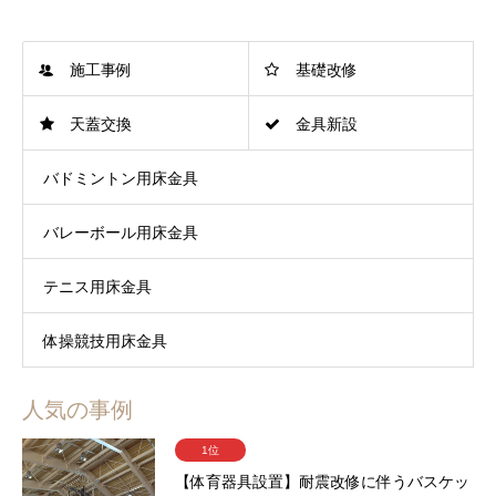
施工事例
基礎改修
天蓋交換
金具新設
バドミントン用床金具
バレーボール用床金具
テニス用床金具
体操競技用床金具
人気の事例
1位
【体育器具設置】耐震改修に伴うバスケッ