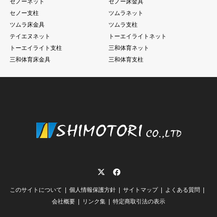
セノーネット
セノー床金具
セノー支柱
ツムラネット
ツムラ床金具
ツムラ支柱
テイエヌネット
トーエイライトネット
トーエイライト支柱
三和体育ネット
三和体育床金具
三和体育支柱
Twitter
Facebook
このサイトについて
個人情報保護方針
サイトマップ
よくある質問
会社概要
リンク集
特定商取引法の表示