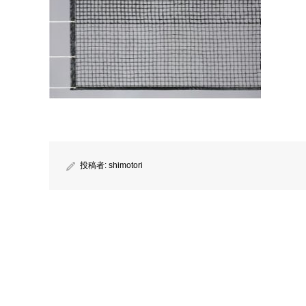
投稿者:
shimotori