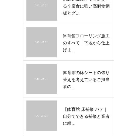
る？腐食に強い高耐食鋼
板とグ…
体育館フローリング施工
のすべて｜下地から仕上
げま…
体育館の床シートの張り
替えを考えているご担当
者の…
【体育館 床補修 パテ｜
自分でできる補修と業者
に頼…