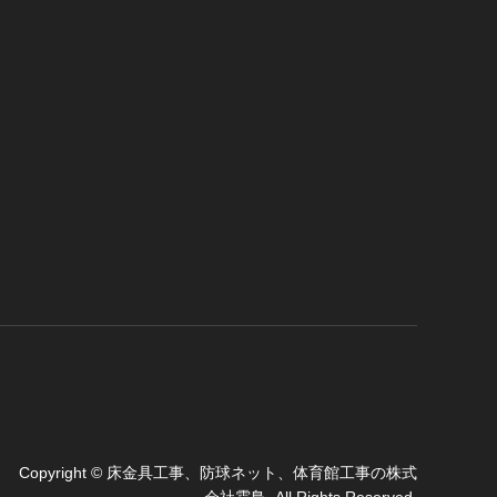
Copyright
©
床金具工事、防球ネット、体育館工事の株式
会社霜鳥
. All Rights Reserved.