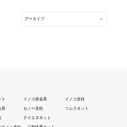
ット
イノコ床金具
イノコ支柱
金具
セノー支柱
ツムラネット
柱
テイエヌネット