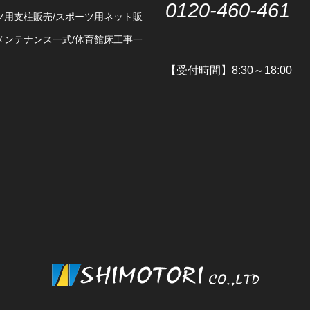
0120-460-461
ツ用支柱販売/スポーツ用ネット販
メンテナンス一式/体育館床工事一
【受付時間】8:30～18:00