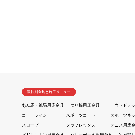
競技別金具と施工メニュー
あん馬・跳馬用床金具
つり輪用床金具
ウッドデ
コートライン
スポーツコート
スポーツネ
スロープ
タラフレックス
テニス用床