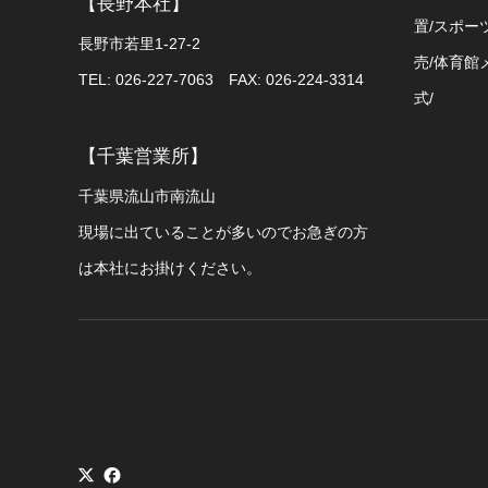
【長野本社】
置/スポー
長野市若里1-27-2
売/体育館
TEL: 026-227-7063 FAX: 026-224-3314
式/
【千葉営業所】
千葉県流山市南流山
現場に出ていることが多いのでお急ぎの方
は本社にお掛けください。