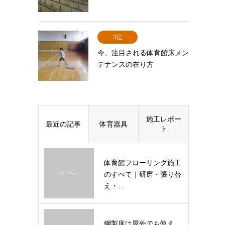
3位
今、注目される体育館床メン
テナンスの在り方
施工レポー
最近の記事
体育器具
ト
体育館フローリング施工
のすべて｜研磨・張り替
え・…
鋼製床は屋外でも使え