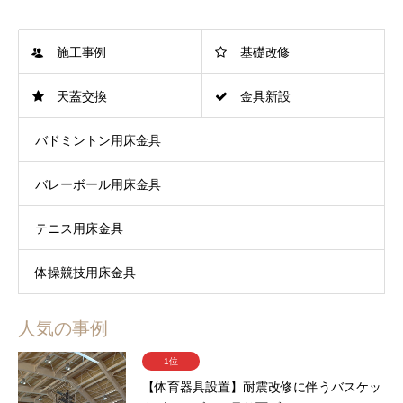
施工事例
基礎改修
天蓋交換
金具新設
バドミントン用床金具
バレーボール用床金具
テニス用床金具
体操競技用床金具
人気の事例
1位
【体育器具設置】耐震改修に伴うバスケッ