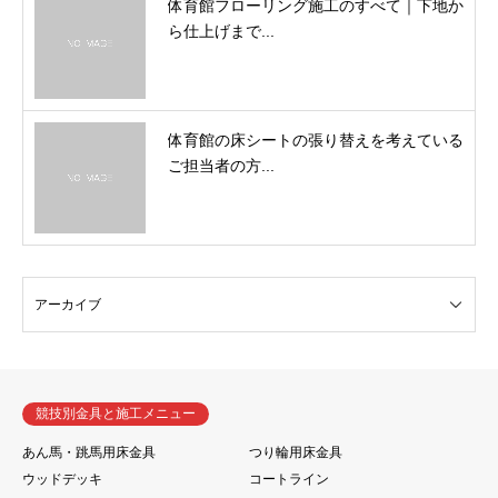
体育館フローリング施工のすべて｜下地か
ら仕上げまで...
体育館の床シートの張り替えを考えている
ご担当者の方...
競技別金具と施工メニュー
あん馬・跳馬用床金具
つり輪用床金具
ウッドデッキ
コートライン