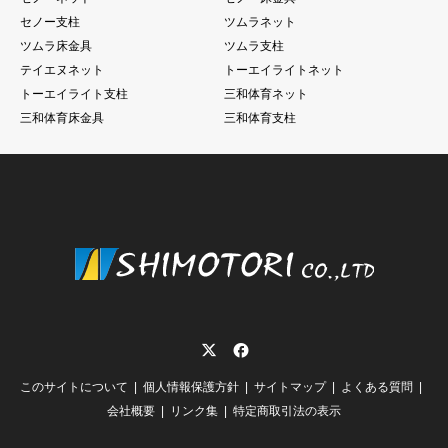
セノー支柱
ツムラネット
ツムラ床金具
ツムラ支柱
テイエヌネット
トーエイライトネット
トーエイライト支柱
三和体育ネット
三和体育床金具
三和体育支柱
Twitter
Facebook
このサイトについて
個人情報保護方針
サイトマップ
よくある質問
会社概要
リンク集
特定商取引法の表示