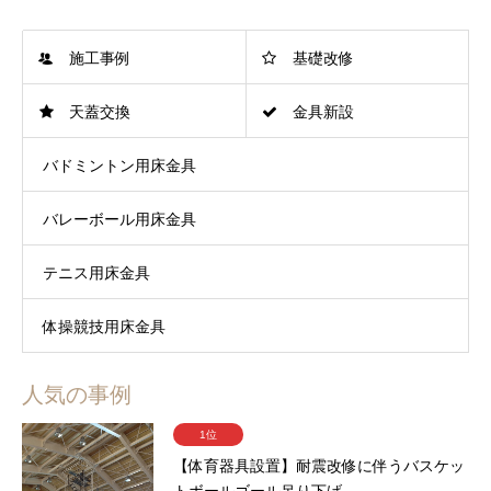
施工事例
基礎改修
天蓋交換
金具新設
バドミントン用床金具
バレーボール用床金具
テニス用床金具
体操競技用床金具
人気の事例
1位
【体育器具設置】耐震改修に伴うバスケッ