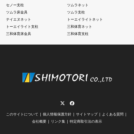
セノー支柱
ツムラネット
ツムラ床金具
ツムラ支柱
テイエヌネット
トーエイライトネット
トーエイライト支柱
三和体育ネット
三和体育床金具
三和体育支柱
Twitter
Facebook
このサイトについて
個人情報保護方針
サイトマップ
よくある質問
会社概要
リンク集
特定商取引法の表示