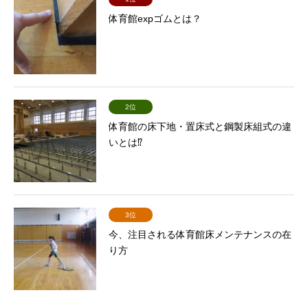
体育館expゴムとは？
2位
体育館の床下地・置床式と鋼製床組式の違
いとは⁉
3位
今、注目される体育館床メンテナンスの在
り方