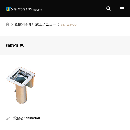
検索
競技別金具と施工メニュー
sanwa-06
sanwa-06
投稿者:
shimotori