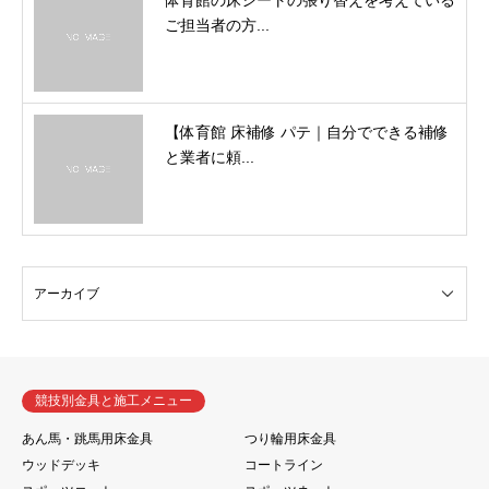
体育館の床シートの張り替えを考えている
ご担当者の方...
【体育館 床補修 パテ｜自分でできる補修
と業者に頼...
競技別金具と施工メニュー
あん馬・跳馬用床金具
つり輪用床金具
ウッドデッキ
コートライン