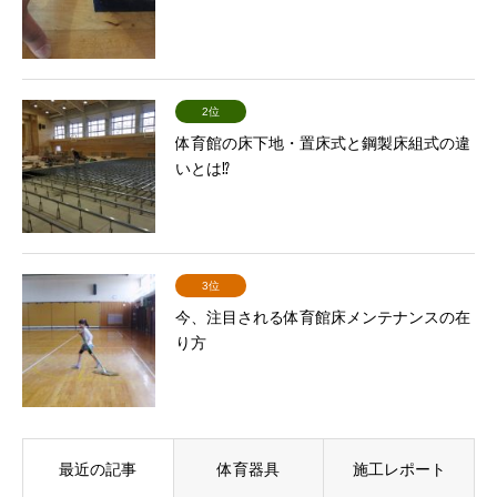
2位
体育館の床下地・置床式と鋼製床組式の違
いとは⁉
3位
今、注目される体育館床メンテナンスの在
り方
最近の記事
体育器具
施工レポート