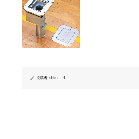
投稿者:
shimotori