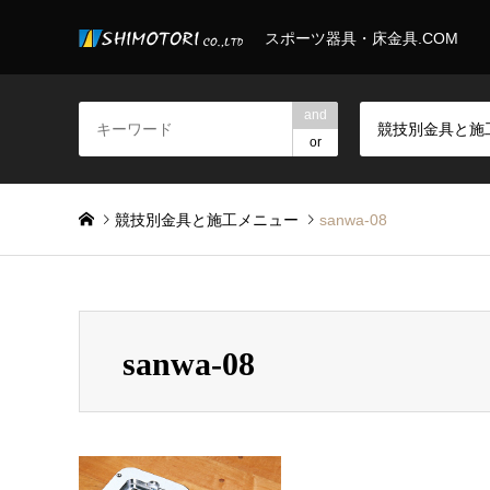
スポーツ器具・床金具.COM
and
or
競技別金具と施工メニュー
sanwa-08
sanwa-08