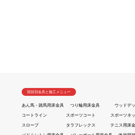
競技別金具と施工メニュー
あん馬・跳馬用床金具
つり輪用床金具
ウッドデ
コートライン
スポーツコート
スポーツネ
スロープ
タラフレックス
テニス用床