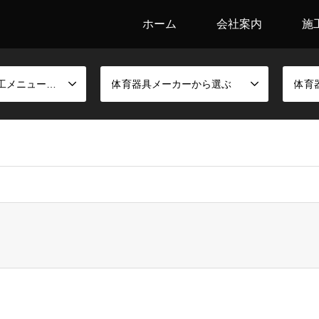
ホーム
会社案内
施
競技別金具と施工メニューから選ぶ
体育器具メーカーから選ぶ
体育