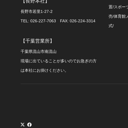
【長野本社】
置/スポー
長野市若里1-27-2
売/体育館
TEL: 026-227-7063 FAX: 026-224-3314
式/
【千葉営業所】
千葉県流山市南流山
現場に出ていることが多いのでお急ぎの方
は本社にお掛けください。