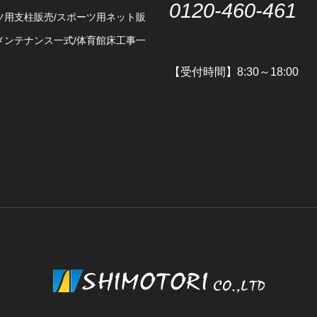
0120-460-461
ツ用支柱販売/スポーツ用ネット販
メンテナンス一式/体育館床工事一
【受付時間】8:30～18:00