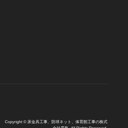
Copyright
©
床金具工事、防球ネット、体育館工事の株式
会社霜鳥
. All Rights Reserved.