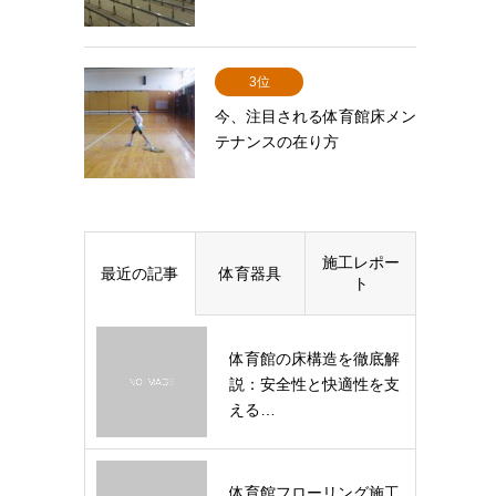
3位
今、注目される体育館床メン
テナンスの在り方
施工レポー
最近の記事
体育器具
ト
体育館の床構造を徹底解
説：安全性と快適性を支
える…
体育館フローリング施工