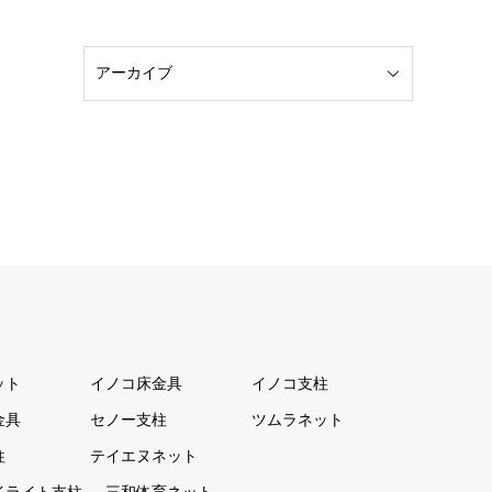
ット
イノコ床金具
イノコ支柱
金具
セノー支柱
ツムラネット
柱
テイエヌネット