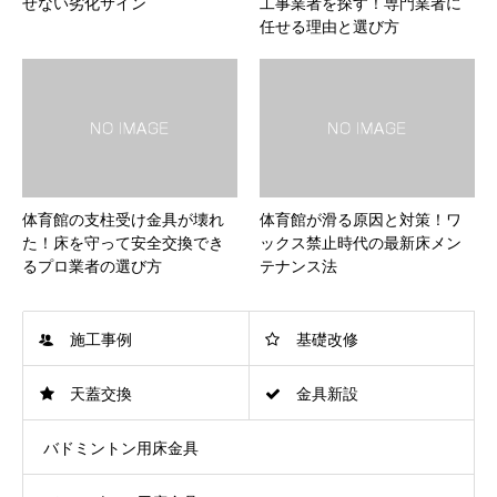
せない劣化サイン
工事業者を探す！専門業者に
任せる理由と選び方
体育館の支柱受け金具が壊れ
体育館が滑る原因と対策！ワ
た！床を守って安全交換でき
ックス禁止時代の最新床メン
るプロ業者の選び方
テナンス法
施工事例
基礎改修
天蓋交換
金具新設
バドミントン用床金具