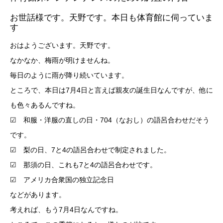
お世話様です。天野です。本日も体育館に伺っていま
す
おはようございます。天野です。
なかなか、梅雨が明けませんね。
毎日のように雨が降り続いています。
ところで、本日は7月4日と言えば親友の誕生日なんですが、他に
も色々あるんですね。
☑ 和服・洋服の直しの日・704（なおし）の語呂合わせだそう
です。
☑ 梨の日、7と4の語呂合わせで制定されました。
☑ 那須の日、これも7と4の語呂合わせです。
☑ アメリカ合衆国の独立記念日
などがあります。
考えれば、もう7月4日なんですね。