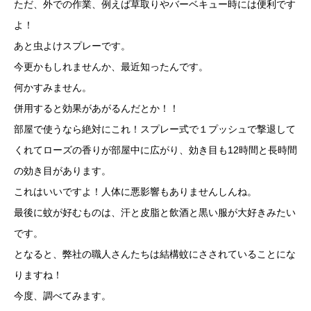
ただ、外での作業、例えば草取りやバーベキュー時には便利です
よ！
あと虫よけスプレーです。
今更かもしれませんか、最近知ったんです。
何かすみません。
併用すると効果があがるんだとか！！
部屋で使うなら絶対にこれ！スプレー式で１プッシュで撃退して
くれてローズの香りが部屋中に広がり、効き目も12時間と長時間
の効き目があります。
これはいいですよ！人体に悪影響もありませんしんね。
最後に蚊が好むものは、汗と皮脂と飲酒と黒い服が大好きみたい
です。
となると、弊社の職人さんたちは結構蚊にさされていることにな
りますね！
今度、調べてみます。