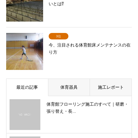
いとは⁉
3位
今、注目される体育館床メンテナンスの在
り方
最近の記事
体育器具
施工レポート
体育館フローリング施工のすべて｜研磨・
張り替え・長...