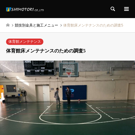
検索
競技別金具と施工メニュー
体育館床メンテナンスのための調査5
体育館メンテナンス
体育館床メンテナンスのための調査5