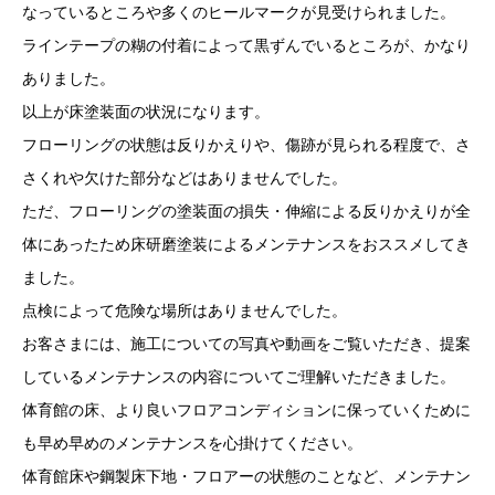
なっているところや多くのヒールマークが見受けられました。
ラインテープの糊の付着によって黒ずんでいるところが、かなり
ありました。
以上が床塗装面の状況になります。
フローリングの状態は反りかえりや、傷跡が見られる程度で、さ
さくれや欠けた部分などはありませんでした。
ただ、フローリングの塗装面の損失・伸縮による反りかえりが全
体にあったため床研磨塗装によるメンテナンスをおススメしてき
ました。
点検によって危険な場所はありませんでした。
お客さまには、施工についての写真や動画をご覧いただき、提案
しているメンテナンスの内容についてご理解いただきました。
体育館の床、より良いフロアコンディションに保っていくために
も早め早めのメンテナンスを心掛けてください。
体育館床や鋼製床下地・フロアーの状態のことなど、メンテナン