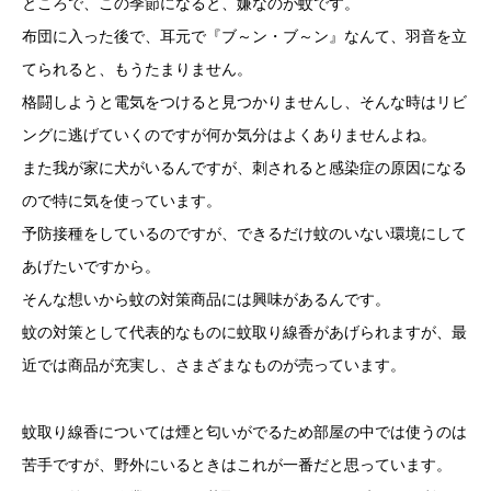
ところで、この季節になると、嫌なのが蚊です。
布団に入った後で、耳元で『ブ～ン・ブ～ン』なんて、羽音を立
てられると、もうたまりません。
格闘しようと電気をつけると見つかりませんし、そんな時はリビ
ングに逃げていくのですが何か気分はよくありませんよね。
また我が家に犬がいるんですが、刺されると感染症の原因になる
ので特に気を使っています。
予防接種をしているのですが、できるだけ蚊のいない環境にして
あげたいですから。
そんな想いから蚊の対策商品には興味があるんです。
蚊の対策として代表的なものに蚊取り線香があげられますが、最
近では商品が充実し、さまざまなものが売っています。
蚊取り線香については煙と匂いがでるため部屋の中では使うのは
苦手ですが、野外にいるときはこれが一番だと思っています。