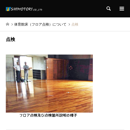
検索
体育館床（フロア点検）について
点検
点検