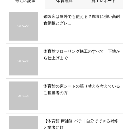
最近の記事
体育器具
施工レポート
鋼製床は屋外でも使える？腐食に強い高耐
食鋼板とグレ...
体育館フローリング施工のすべて｜下地か
ら仕上げまで...
体育館の床シートの張り替えを考えている
ご担当者の方...
【体育館 床補修 パテ｜自分でできる補修
と業者に頼...