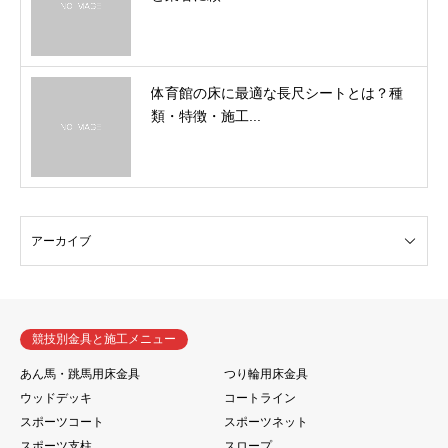
体育館の床に最適な長尺シートとは？種
類・特徴・施工...
競技別金具と施工メニュー
あん馬・跳馬用床金具
つり輪用床金具
ウッドデッキ
コートライン
スポーツコート
スポーツネット
スポーツ支柱
スロープ