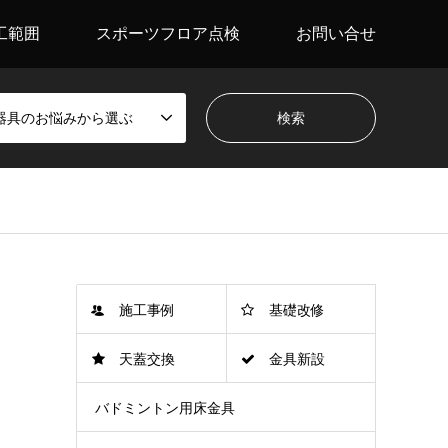
工範囲
スポーツフロア点検
お問い合せ
器具のお悩みから選ぶ
施工事例
基礎改修
天蓋交換
金具新設
バドミントン用床金具