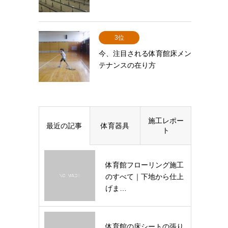
3位
今、注目される体育館床メン
テナンスの在り方
施工レポー
最近の記事
体育器具
ト
体育館フローリング施工
のすべて｜下地から仕上
げま…
体育館の床シートの張り