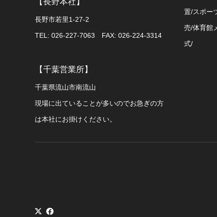
【長野本社】
置/スポー
長野市若里1-27-2
売/体育館
TEL: 026-227-7063 FAX: 026-224-3314
式/
【千葉営業所】
千葉県流山市南流山
現場に出ていることが多いのでお急ぎの方
は本社にお掛けください。