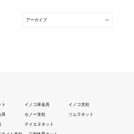
ット
イノコ床金具
イノコ支柱
金具
セノー支柱
ツムラネット
柱
テイエヌネット