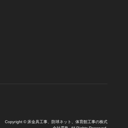
Copyright
©
床金具工事、防球ネット、体育館工事の株式
会社霜鳥
. All Rights Reserved.