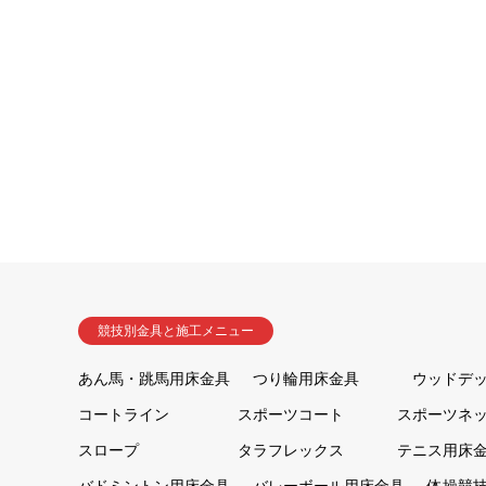
競技別金具と施工メニュー
あん馬・跳馬用床金具
つり輪用床金具
ウッドデ
コートライン
スポーツコート
スポーツネ
スロープ
タラフレックス
テニス用床