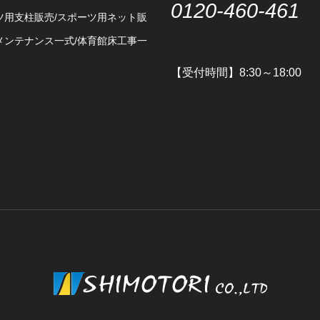
0120-460-461
ツ用支柱販売/スポーツ用ネット販
メンテナンス一式/体育館床工事一
【受付時間】8:30～18:00