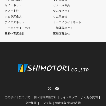
セノーネット
セノー床金具
セノー支柱
ツムラネット
ツムラ床金具
ツムラ支柱
テイエヌネット
トーエイライトネット
トーエイライト支柱
三和体育ネット
三和体育床金具
三和体育支柱
Twitter
Facebook
このサイトについて
個人情報保護方針
サイトマップ
よくある質問
会社概要
リンク集
特定商取引法の表示