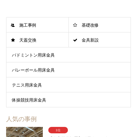
施工事例
基礎改修
天蓋交換
金具新設
バドミントン用床金具
バレーボール用床金具
テニス用床金具
体操競技用床金具
人気の事例
1位