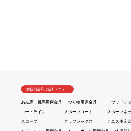
競技別金具と施工メニュー
あん馬・跳馬用床金具
つり輪用床金具
ウッドデ
コートライン
スポーツコート
スポーツネ
スロープ
タラフレックス
テニス用床