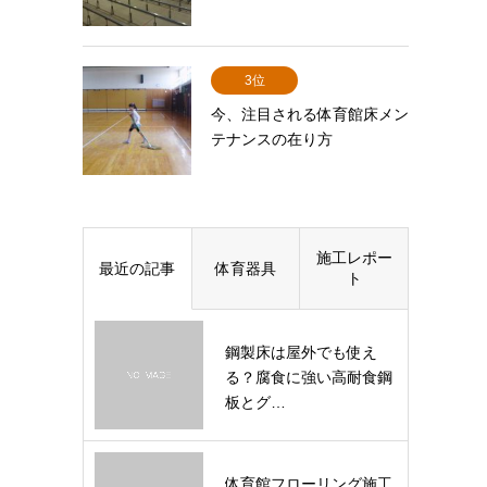
3位
今、注目される体育館床メン
テナンスの在り方
施工レポー
最近の記事
体育器具
ト
鋼製床は屋外でも使え
る？腐食に強い高耐食鋼
板とグ…
体育館フローリング施工