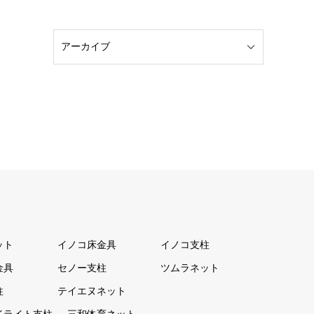
ット
イノコ床金具
イノコ支柱
金具
セノー支柱
ツムラネット
柱
テイエヌネット