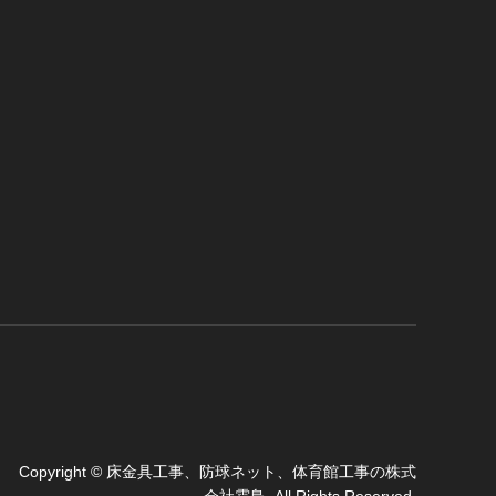
Copyright
©
床金具工事、防球ネット、体育館工事の株式
会社霜鳥
. All Rights Reserved.