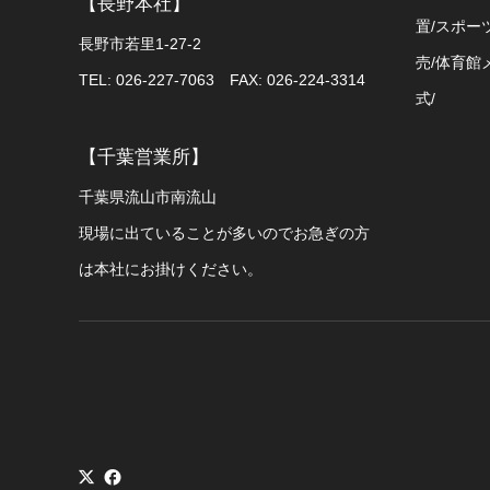
【長野本社】
置/スポー
長野市若里1-27-2
売/体育館
TEL: 026-227-7063 FAX: 026-224-3314
式/
【千葉営業所】
千葉県流山市南流山
現場に出ていることが多いのでお急ぎの方
は本社にお掛けください。