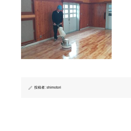
投稿者:
shimotori