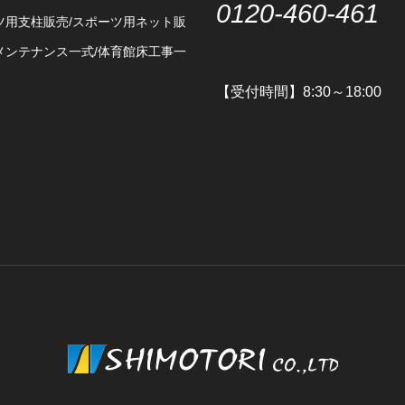
0120-460-461
ツ用支柱販売/スポーツ用ネット販
メンテナンス一式/体育館床工事一
【受付時間】8:30～18:00