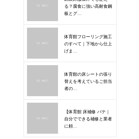
る？腐食に強い高耐食鋼
板とグ…
体育館フローリング施工
のすべて｜下地から仕上
げま…
体育館の床シートの張り
替えを考えているご担当
者の…
【体育館 床補修 パテ｜
自分でできる補修と業者
に頼…