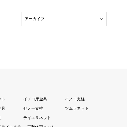
ット
イノコ床金具
イノコ支柱
金具
セノー支柱
ツムラネット
柱
テイエヌネット