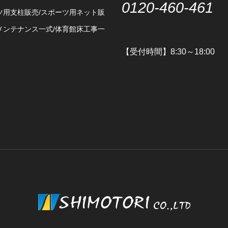
0120-460-461
ツ用支柱販売/スポーツ用ネット販
メンテナンス一式/体育館床工事一
【受付時間】8:30～18:00