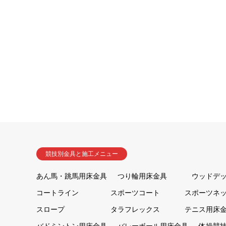
競技別金具と施工メニュー
あん馬・跳馬用床金具
つり輪用床金具
ウッドデ
コートライン
スポーツコート
スポーツネ
スロープ
タラフレックス
テニス用床