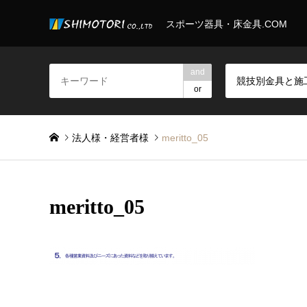
スポーツ器具・床金具.COM
and
or
法人様・経営者様
meritto_05
meritto_05