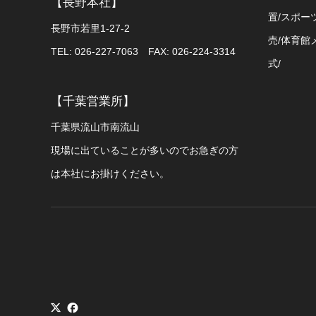
【長野本社】
置/スポー
長野市若里1-27-2
売/体育館
TEL: 026-227-7063 FAX: 026-224-3314
式/
【千葉営業所】
千葉県流山市南流山
現場に出ていることが多いのでお急ぎの方
は本社にお掛けください。