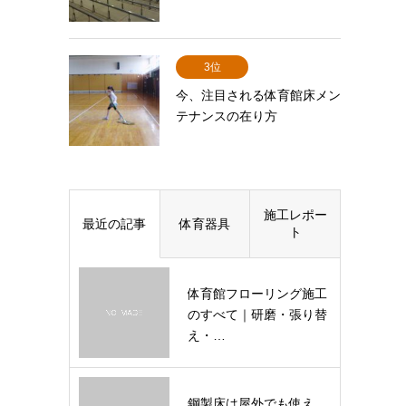
3位
今、注目される体育館床メン
テナンスの在り方
施工レポー
最近の記事
体育器具
ト
体育館フローリング施工
のすべて｜研磨・張り替
え・…
鋼製床は屋外でも使え