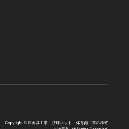
Copyright
©
床金具工事、防球ネット、体育館工事の株式
会社霜鳥
. All Rights Reserved.