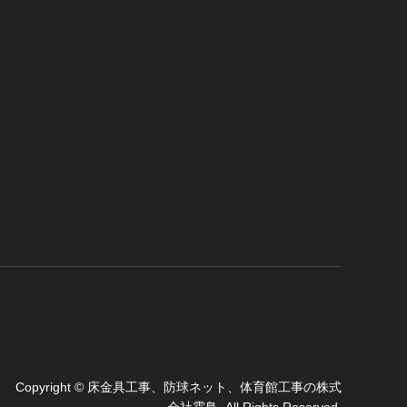
Copyright
©
床金具工事、防球ネット、体育館工事の株式
会社霜鳥
. All Rights Reserved.