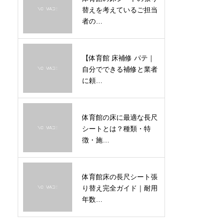
替えを考えているご担当
者の…
【体育館 床補修 パテ｜
自分でできる補修と業者
に頼…
体育館の床に最適な長尺
シートとは？種類・特
徴・施…
体育館床の長尺シート張
り替え完全ガイド｜耐用
年数…