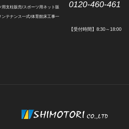
0120-460-461
ツ用支柱販売/スポーツ用ネット販
メンテナンス一式/体育館床工事一
【受付時間】8:30～18:00