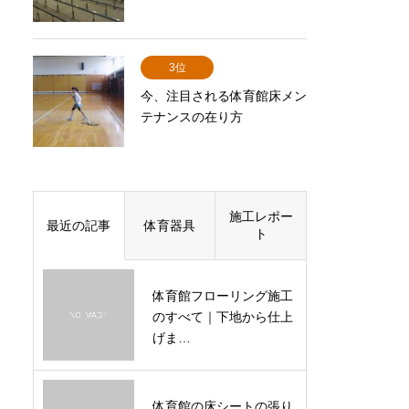
3位
今、注目される体育館床メン
テナンスの在り方
施工レポー
最近の記事
体育器具
ト
体育館フローリング施工
のすべて｜下地から仕上
げま…
体育館の床シートの張り