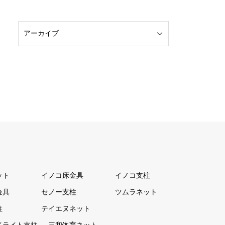
ット
イノコ床金具
イノコ支柱
金具
セノー支柱
ツムラネット
柱
テイエヌネット