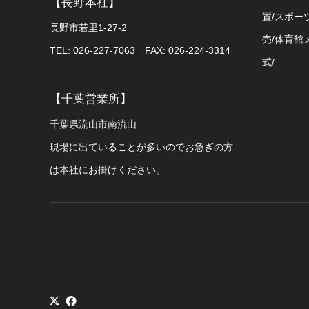
【長野本社】
置/スポー
長野市若里1-27-2
売/体育館
TEL: 026-227-7063 FAX: 026-224-3314
式/
【千葉営業所】
千葉県流山市南流山
現場に出ていることが多いのでお急ぎの方
は本社にお掛けください。