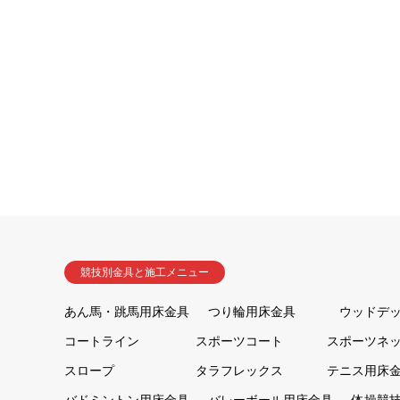
競技別金具と施工メニュー
あん馬・跳馬用床金具
つり輪用床金具
ウッドデ
コートライン
スポーツコート
スポーツネ
スロープ
タラフレックス
テニス用床