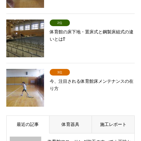
2位
体育館の床下地・置床式と鋼製床組式の違
いとは⁉
3位
今、注目される体育館床メンテナンスの在
り方
最近の記事
体育器具
施工レポート