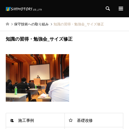
検索
保守技術への取り組み
知識の習得・勉強会_サイズ修正
知識の習得・勉強会_サイズ修正
施工事例
基礎改修