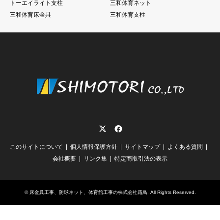
トーエイライト支柱
三和体育ネット
三和体育床金具
三和体育支柱
Twitter
Facebook
このサイトについて
個人情報保護方針
サイトマップ
よくある質問
会社概要
リンク集
特定商取引法の表示
©
床金具工事、防球ネット、体育館工事の株式会社霜鳥
. All Rights Reserved.