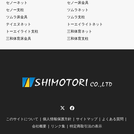
セノーネット
セノー床金具
セノー支柱
ツムラネット
ツムラ床金具
ツムラ支柱
テイエヌネット
トーエイライトネット
トーエイライト支柱
三和体育ネット
三和体育床金具
三和体育支柱
Twitter
Facebook
このサイトについて
個人情報保護方針
サイトマップ
よくある質問
会社概要
リンク集
特定商取引法の表示