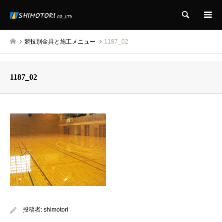
検索
競技別金具と施工メニュー
1187_02
1187_02
投稿者:
shimotori