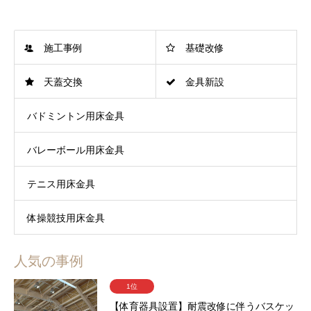
施工事例
基礎改修
天蓋交換
金具新設
バドミントン用床金具
バレーボール用床金具
テニス用床金具
体操競技用床金具
人気の事例
1位
【体育器具設置】耐震改修に伴うバスケッ