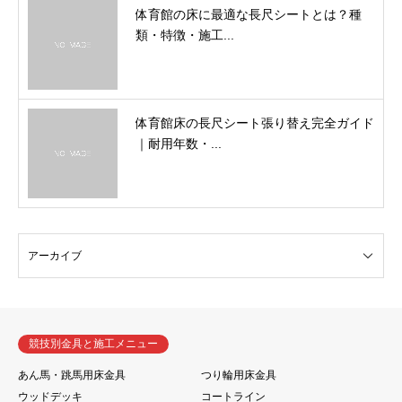
体育館の床に最適な長尺シートとは？種
類・特徴・施工...
体育館床の長尺シート張り替え完全ガイド
｜耐用年数・...
競技別金具と施工メニュー
あん馬・跳馬用床金具
つり輪用床金具
ウッドデッキ
コートライン