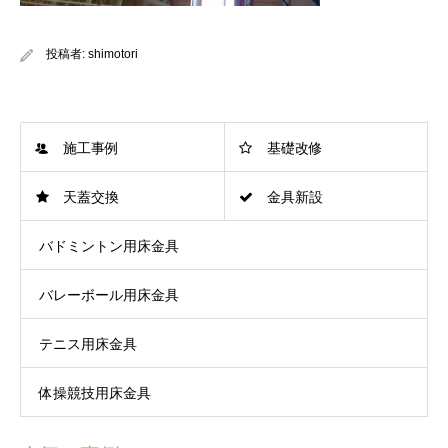
投稿者:
shimotori
施工事例
基礎改修
天蓋交換
金具新設
バドミントン用床金具
バレーボール用床金具
テニス用床金具
体操競技用床金具