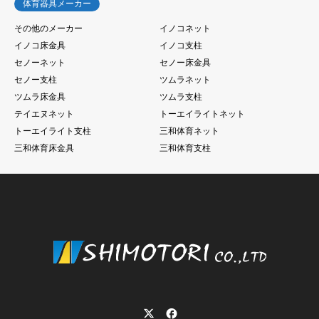
体育器具メーカー
その他のメーカー
イノコネット
イノコ床金具
イノコ支柱
セノーネット
セノー床金具
セノー支柱
ツムラネット
ツムラ床金具
ツムラ支柱
テイエヌネット
トーエイライトネット
トーエイライト支柱
三和体育ネット
三和体育床金具
三和体育支柱
Twitter
Facebook