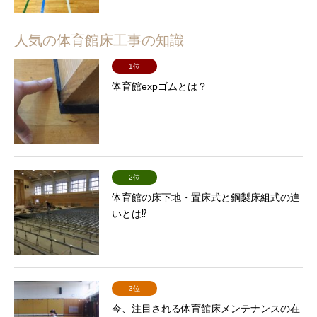
人気の体育館床工事の知識
1位
体育館expゴムとは？
2位
体育館の床下地・置床式と鋼製床組式の違
いとは⁉
3位
今、注目される体育館床メンテナンスの在