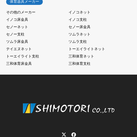
体育器具メーカー
その他のメーカー
イノコネット
イノコ床金具
イノコ支柱
セノーネット
セノー床金具
セノー支柱
ツムラネット
ツムラ床金具
ツムラ支柱
テイエヌネット
トーエイライトネット
トーエイライト支柱
三和体育ネット
三和体育床金具
三和体育支柱
Twitter
Facebook