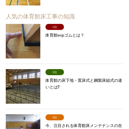
人気の体育館床工事の知識
1位
体育館expゴムとは？
2位
体育館の床下地・置床式と鋼製床組式の違
いとは⁉
3位
今、注目される体育館床メンテナンスの在