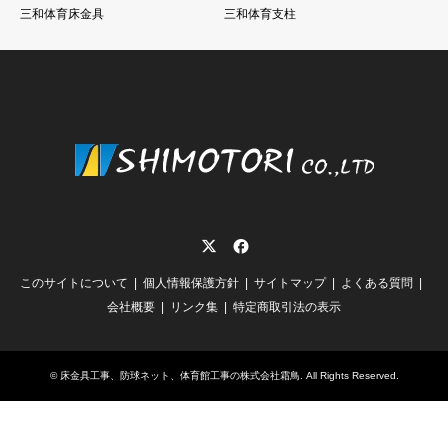
三和体育床金具
三和体育支柱
Twitter
Facebook
このサイトについて
個人情報保護方針
サイトマップ
よくある質問
会社概要
リンク集
特定商取引法の表示
©
床金具工事、防球ネット、体育館工事の株式会社霜鳥
. All Rights Reserved.