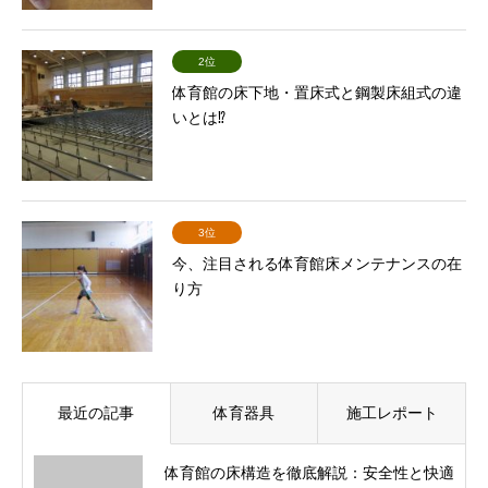
2位
体育館の床下地・置床式と鋼製床組式の違
いとは⁉
3位
今、注目される体育館床メンテナンスの在
り方
最近の記事
体育器具
施工レポート
体育館の床構造を徹底解説：安全性と快適