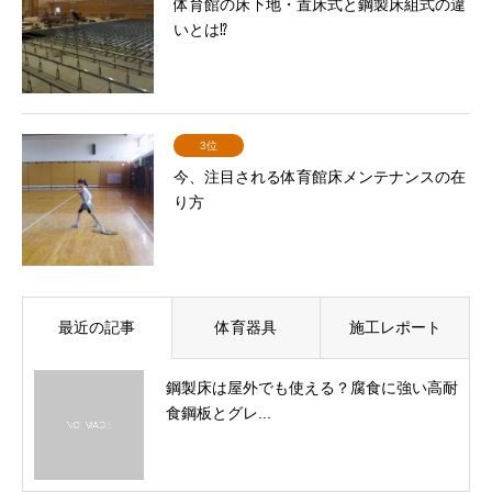
体育館の床下地・置床式と鋼製床組式の違
いとは⁉
3位
今、注目される体育館床メンテナンスの在
り方
最近の記事
体育器具
施工レポート
鋼製床は屋外でも使える？腐食に強い高耐
食鋼板とグレ...