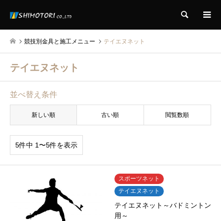
検索
競技別金具と施工メニュー
テイエヌネット
テイエヌネット
並べ替え条件
新しい順
古い順
閲覧数順
5件中 1〜5件を表示
スポーツネット
テイエヌネット
テイエヌネット～バドミントン
用～