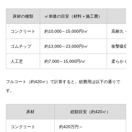
床材の種類
㎡単価の目安（材料＋施工費）
コンクリート
約10,000～15,000円/㎡
高耐久・安
ゴムチップ
約13,000～23,000円/㎡
衝撃吸収・
人工芝
約7,000～15,000円/㎡
柔らかく安
フルコート（約420㎡）で計算すると、総費用は以下の通りで
す。
床材
総額目安（約420㎡）
コンクリート
約420万円～