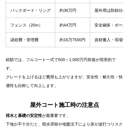
バックボード・リング
約36万円
屋外用は防錆仕様
フェンス（20m）
約44万円
安全確保・ボール
諸経費・管理費
約16万7500円
資材搬入・現場管
総額では、フルコート一式で500～1,000万円前後が現実的で
す。
グレードを上げるほど費用も上がりますが、安全性・耐久性・快
適性も比例して向上します。
屋外コート施工時の注意点
排水と基礎の安定性
が最重要です。
下地が不十分だと、雨水滞留や地盤沈下により床が波打つリスク