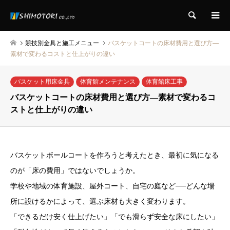
検索
競技別金具と施工メニュー
バスケットコートの床材費用と選び方―
素材で変わるコストと仕上がりの違い
バスケット用床金具
体育館メンテナンス
体育館床工事
バスケットコートの床材費用と選び方―素材で変わるコ
ストと仕上がりの違い
バスケットボールコートを作ろうと考えたとき、最初に気になる
のが「床の費用」ではないでしょうか。
学校や地域の体育施設、屋外コート、自宅の庭など──どんな場
所に設けるかによって、選ぶ床材も大きく変わります。
「できるだけ安く仕上げたい」「でも滑らず安全な床にしたい」