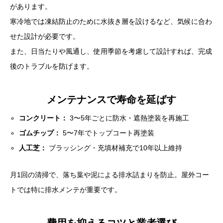
があります。
寒冷地では凍結防止のために水抜き層を設けるなど、気候に合わ
せた設計が必要です。
また、日当たりや風通し、使用季節を考慮して設計すれば、完成
後のトラブルを防げます。
メンテナンスで寿命を延ばす
コンクリート：
3〜5年ごとに防水・遮熱塗装を再施工
ゴムチップ：
5〜7年でトップコート再塗装
人工芝：
ブラッシング・充填材補充で10年以上維持
月1回の清掃で、落ち葉や泥による排水詰まりを防止。屋外コー
トでは特に排水メンテが重要です。
費用を抑えるコツと業者選び