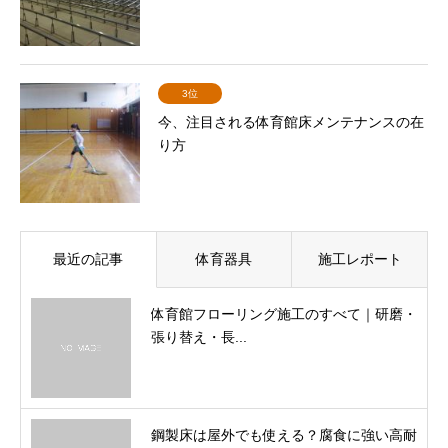
3位
今、注目される体育館床メンテナンスの在
り方
最近の記事
体育器具
施工レポート
体育館フローリング施工のすべて｜研磨・
張り替え・長...
鋼製床は屋外でも使える？腐食に強い高耐