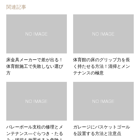
関連記事
床金具メーカーで差が出る！
体育館の床のグリップ力を長
体育館施工で失敗しない選び
く持たせる方法！清掃とメン
方
テナンスの極意
バレーボール支柱の修理とメ
ガレージにバスケットゴール
ンテナンス―ぐらつき・たる
を設置する方法と注意点