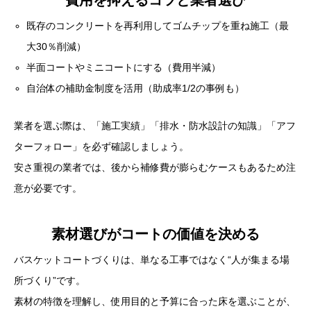
既存のコンクリートを再利用してゴムチップを重ね施工（最
大30％削減）
半面コートやミニコートにする（費用半減）
自治体の補助金制度を活用（助成率1/2の事例も）
業者を選ぶ際は、「施工実績」「排水・防水設計の知識」「アフ
ターフォロー」を必ず確認しましょう。
安さ重視の業者では、後から補修費が膨らむケースもあるため注
意が必要です。
素材選びがコートの価値を決める
バスケットコートづくりは、単なる工事ではなく“人が集まる場
所づくり”です。
素材の特徴を理解し、使用目的と予算に合った床を選ぶことが、