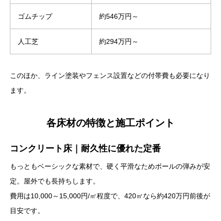
ゴムチップ
約546万円～
人工芝
約294万円～
このほか、ライン塗装やフェンス設置などの付帯費も必要になり
ます。
各床材の特徴と施工ポイント
コンクリート床｜耐久性に優れた定番
もっともベーシックな素材で、硬く平滑なためボールの弾みが安
定。屋外でも長持ちします。
費用は10,000～15,000円/㎡程度で、420㎡なら約420万円前後が
目安です。