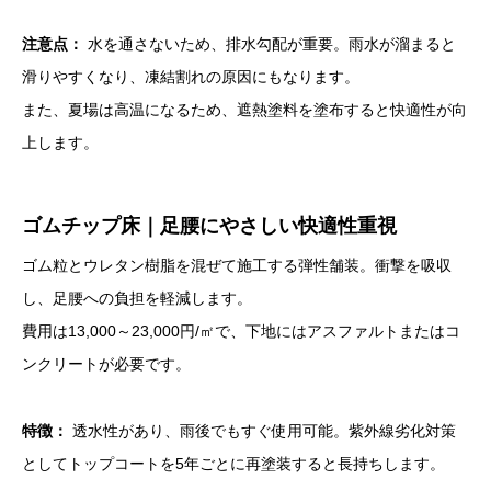
注意点：
水を通さないため、排水勾配が重要。雨水が溜まると
滑りやすくなり、凍結割れの原因にもなります。
また、夏場は高温になるため、遮熱塗料を塗布すると快適性が向
上します。
ゴムチップ床｜足腰にやさしい快適性重視
ゴム粒とウレタン樹脂を混ぜて施工する弾性舗装。衝撃を吸収
し、足腰への負担を軽減します。
費用は13,000～23,000円/㎡で、下地にはアスファルトまたはコ
ンクリートが必要です。
特徴：
透水性があり、雨後でもすぐ使用可能。紫外線劣化対策
としてトップコートを5年ごとに再塗装すると長持ちします。