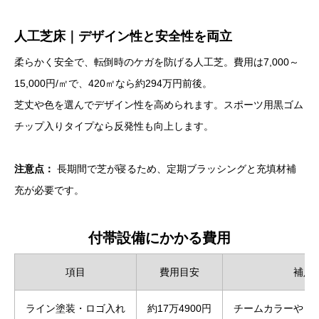
人工芝床｜デザイン性と安全性を両立
柔らかく安全で、転倒時のケガを防げる人工芝。費用は7,000～
15,000円/㎡で、420㎡なら約294万円前後。
芝丈や色を選んでデザイン性を高められます。スポーツ用黒ゴム
チップ入りタイプなら反発性も向上します。
注意点：
長期間で芝が寝るため、定期ブラッシングと充填材補
充が必要です。
付帯設備にかかる費用
項目
費用目安
補足
ライン塗装・ロゴ入れ
約17万4900円
チームカラーやロ