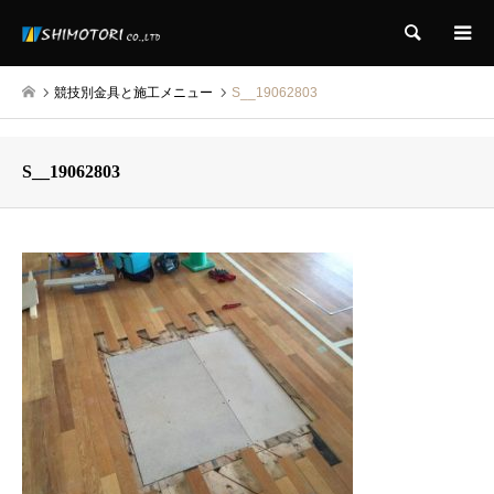
検索
競技別金具と施工メニュー
S__19062803
S__19062803