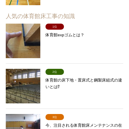
人気の体育館床工事の知識
1位
体育館expゴムとは？
2位
体育館の床下地・置床式と鋼製床組式の違
いとは⁉
3位
今、注目される体育館床メンテナンスの在