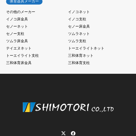
体育器具メーカー
その他のメーカー
イノコネット
イノコ床金具
イノコ支柱
セノーネット
セノー床金具
セノー支柱
ツムラネット
ツムラ床金具
ツムラ支柱
テイエヌネット
トーエイライトネット
トーエイライト支柱
三和体育ネット
三和体育床金具
三和体育支柱
Twitter
Facebook