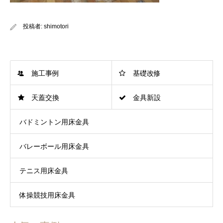
投稿者:
shimotori
施工事例
基礎改修
天蓋交換
金具新設
バドミントン用床金具
バレーボール用床金具
テニス用床金具
体操競技用床金具