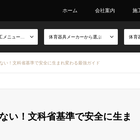
ホーム
会社案内
施
競技別金具と施工メニューから選ぶ
体育器具メーカーから選ぶ
体育
ない！文科省基準で安全に生まれ変わる最強ガイド
ない！文科省基準で安全に生ま