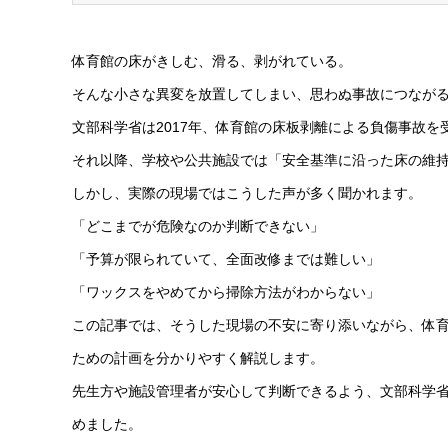
体育館の床がきしむ、滑る、剥がれている。
そんな小さな異変を放置してしまい、思わぬ事故につなが
文部科学省は2017年、体育館の床板剥離による負傷事故
それ以降、学校や公共施設では「安全基準に沿った床の維
しかし、実際の現場ではこうした声が多く聞かれます。
「どこまでが危険なのか判断できない」
「予算が限られていて、全面改修までは難しい」
「ワックスをやめてから掃除方法がわからない」
この記事では、そうした現場の不安に寄り添いながら、体
ための計画を分かりやすく解説します。
先生方や施設管理者が安心して判断できるよう、文部科学
めました。