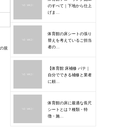
のすべて｜下地から仕上
げま…
。
体育館の床シートの張り
替えを考えているご担当
者の…
この規
【体育館 床補修 パテ｜
自分でできる補修と業者
に頼…
体育館の床に最適な長尺
シートとは？種類・特
徴・施…