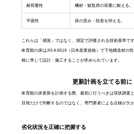
耐荷重性
機材・観覧席の荷重に耐える。
平面性
床の歪み・段差を抑える。
これらは「感覚」ではなく、測定で評価される技術基準で
体育館の床はJIS A 6519（日本産業規格）で下地構造
格に準じて設計・施工することが求められています。
更新計画を立てる前に
体育館の床更新を計画する際、最初に行うべきは現状調査
目視だけで判断するのではなく、専門業者による点検が欠
劣化状況を正確に把握する