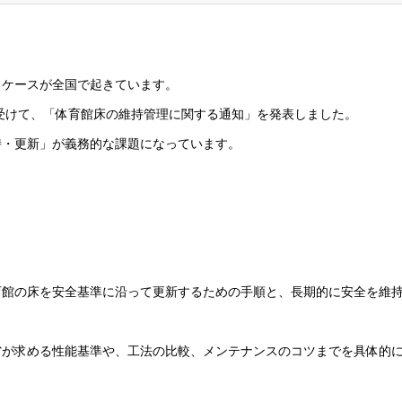
るケースが全国で起きています。
を受けて、「体育館床の維持管理に関する通知」を発表しました。
持・更新」が義務的な課題になっています。
育館の床を安全基準に沿って更新するための手順と、長期的に安全を維
省が求める性能基準や、工法の比較、メンテナンスのコツまでを具体的