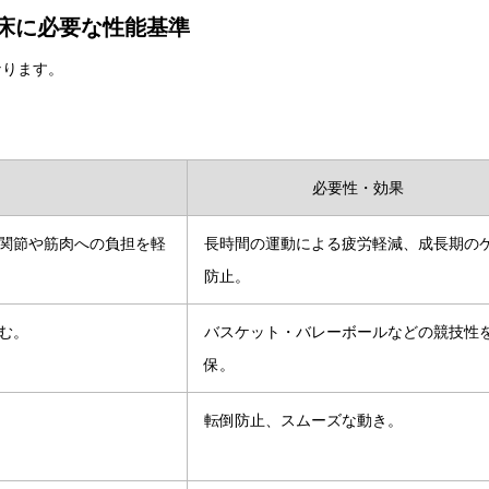
床に必要な性能基準
なります。
必要性・効果
関節や筋肉への負担を軽
長時間の運動による疲労軽減、成長期の
防止。
む。
バスケット・バレーボールなどの競技性
保。
転倒防止、スムーズな動き。