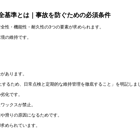
全基準とは｜事故を防ぐための必須条件
全性・機能性・耐久性の3つの要素が求められます。
環境の維持です。
険があります。
防止するため、日常点検と定期的な維持管理を徹底すること」を明記しま
の劣化です。
はワックスが禁止。
離や滑りの原因になるためです。
が求められています。