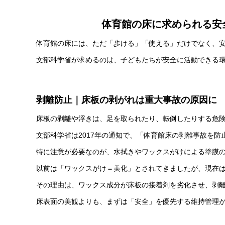
体育館の床に求められる安
体育館の床には、ただ「歩ける」「使える」だけでなく、安
文部科学省が求めるのは、子どもたちが安全に活動できる
剥離防止｜床板の剥がれは重大事故の原因に
床板の剥離や浮きは、足を取られたり、転倒したりする危
文部科学省は2017年の通知で、「体育館床の剥離事故を
特に注意が必要なのが、水拭きやワックスがけによる塗膜
以前は「ワックスがけ＝美化」とされてきましたが、現在
その理由は、ワックス成分が床板の接着剤を劣化させ、剥
床表面の美観よりも、まずは「安全」を優先する維持管理