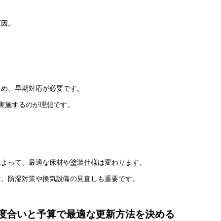
原因。
ため、早期対応が必要です。
実施するのが理想です。
によって、最適な床材や塗装仕様は変わります。
は、防湿対策や換気設備の見直しも重要です。
度合いと予算で最適な更新方法を決める