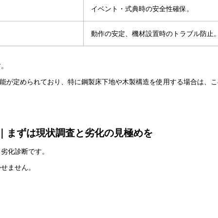
イベント・式典時の安全性確保。
動作の安定、機材設置時のトラブル防止
す。
材の性能が定められており、特に鋼製床下地や木製構造を使用する場合は、
｜まずは現状調査と劣化の見極めを
と劣化診断です。
かせません。