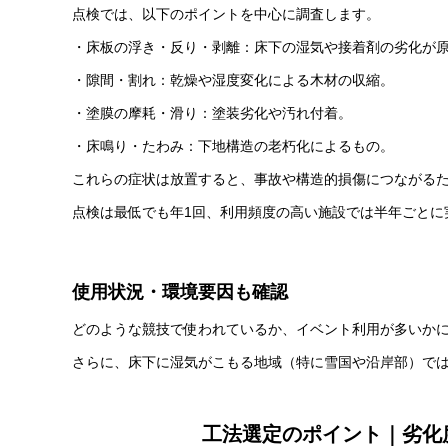
点検では、以下のポイントを中心に調査します。
・床板の浮き・反り・剥離：床下の湿気や接着剤の劣化が
・隙間・割れ：乾燥や湿度変化による木材の収縮。
・塗膜の摩耗・滑り：塗装劣化や汚れ付着。
・床鳴り・たわみ：下地構造の老朽化によるもの。
これらの症状は放置すると、事故や構造的損傷につながる
点検は最低でも年1回、利用頻度の高い施設では半年ごとに
使用状況・環境要因も確認
どのような競技で使われているか、イベント利用が多いか
さらに、床下に湿気がこもる地域（特に雪国や沿岸部）で
工法選定のポイント｜劣化