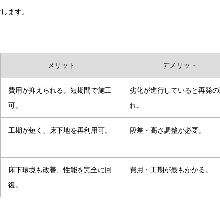
討します。
メリット
デメリット
費用が抑えられる。短期間で施工
劣化が進行していると再発の
可。
れ。
工期が短く、床下地を再利用可。
段差・高さ調整が必要。
床下環境も改善、性能を完全に回
費用・工期が最もかかる。
復。