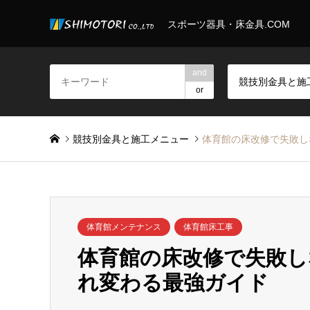
スポーツ器具・床金具.COM
and
or
競技別金具と施工メニュー
体育館の床改修で失敗し
体育館メンテナンス
体育館床工事
体育館の床改修で失敗し
れ変わる最強ガイド