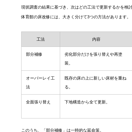
現状調査の結果に基づき、次はどの工法で更新するかを検
体育館の床改修には、大きく分けて3つの方法があります。
工法
内容
部分補修
劣化部分だけを張り替えや再塗
装。
オーバーレイ工
既存の床の上に新しい床材を重ね
法
る。
全面張り替え
下地構造から全て更新。
このうち、「部分補修」は一時的な延命策。