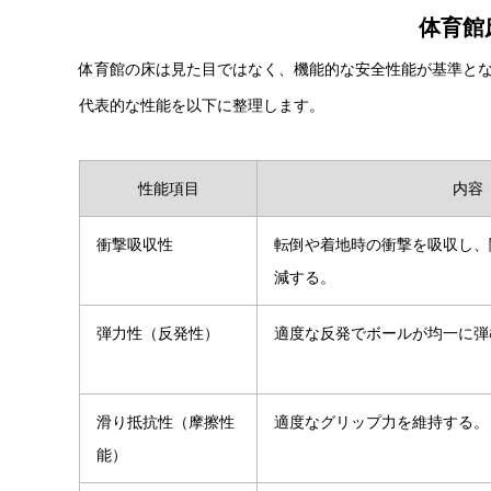
体育館
体育館の床は見た目ではなく、機能的な安全性能が基準と
代表的な性能を以下に整理します。
性能項目
内容
衝撃吸収性
転倒や着地時の衝撃を吸収し、
減する。
弾力性（反発性）
適度な反発でボールが均一に弾
滑り抵抗性（摩擦性
適度なグリップ力を維持する。
能）