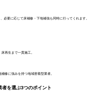
。
く、必要に応じて床補修・下地補強も同時に行ってくれます。
・床再生まで一貫施工。
地補修に強みを持つ地域密着型業者。
業者を選ぶ3つのポイント