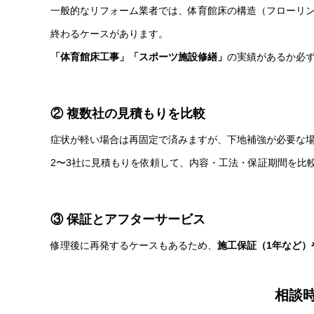
一般的なリフォーム業者では、体育館床の構造（フローリ
終わるケースがあります。
「体育館床工事」「スポーツ施設修繕」
の実績があるか必
② 複数社の見積もりを比較
症状が軽い場合は再固定で済みますが、下地補強が必要な
2〜3社に見積もりを依頼して、内容・工法・保証期間を比
③ 保証とアフターサービス
修理後に再発するケースもあるため、
施工保証（1年など）
相談