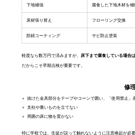
下地補強
腐食した下地木材を補
床材張り替え
フローリング交換
防錆コーティング
サビ防止塗装
軽度なら数万円で済みますが、
床下まで腐食している場合は
だからこそ早期点検が重要です。
修
抜けた金具部分をテープやコーンで囲い、「使用禁止」
支柱や重いものを立てない
周囲の床に物を置かない
特に学校では、生徒が誤って触れないように注意喚起が必