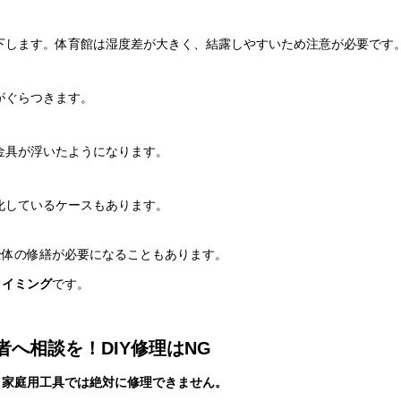
下します。体育館は湿度差が大きく、結露しやすいため注意が必要です
がぐらつきます。
金具が浮いたようになります。
化しているケースもあります。
全体の修繕が必要になることもあります。
タイミング
です。
へ相談を！DIY修理はNG
、
家庭用工具では絶対に修理できません。