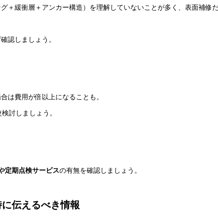
ング＋緩衝層＋アンカー構造）を理解していないことが多く、表面補修
ず確認しましょう。
場合は費用が倍以上になることも。
較検討しましょう。
や定期点検サービス
の有無を確認しましょう。
時に伝えるべき情報