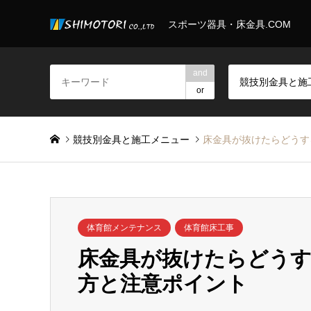
スポーツ器具・床金具.COM
and
or
競技別金具と施工メニュー
床金具が抜けたらどうす
体育館メンテナンス
体育館床工事
床金具が抜けたらどうす
方と注意ポイント