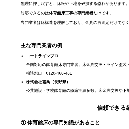
無理に押し戻すと、床板や下地を破損する恐れがあります
対応できるのは
体育館床工事の専門業者
だけです。
専門業者は床構造を理解しており、金具の再固定だけでな
主な専門業者の例
コートラインプロ
全国対応の体育館床専門業者。床金具交換・ライン塗装
相談窓口：0120-460-461
株式会社霜鳥（長野県）
公共施設・学校体育館の修繕実績多数。床金具交換や下
信頼できる
① 体育館床の専門知識があること