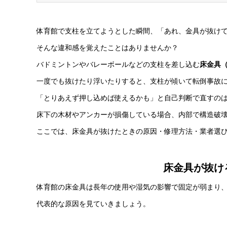
体育館で支柱を立てようとした瞬間、「あれ、金具が抜け
そんな違和感を覚えたことはありませんか？
バドミントンやバレーボールなどの支柱を差し込む
床金具
一度でも抜けたり浮いたりすると、支柱が傾いて転倒事故
「とりあえず押し込めば使えるかも」と自己判断で直すの
床下の木材やアンカーが損傷している場合、内部で構造破
ここでは、床金具が抜けたときの原因・修理方法・業者選
床金具が抜け
体育館の床金具は長年の使用や湿気の影響で固定が弱まり
代表的な原因を見ていきましょう。