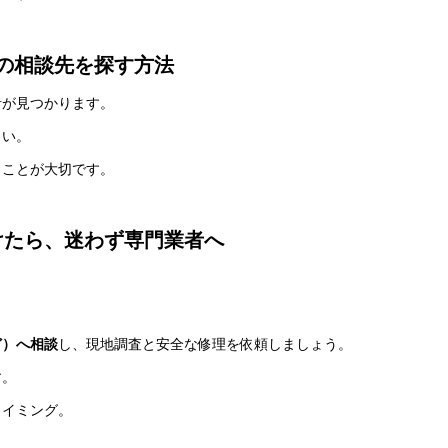
の相談先を探す方法
者が見つかります。
さい。
うことが大切です。
けたら、迷わず専門業者へ
。
ど）へ相談
し、現地調査と安全な修理を依頼しましょう。
す。
タイミング。