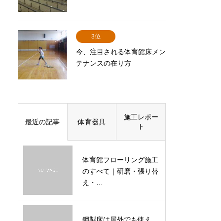
3位
今、注目される体育館床メン
テナンスの在り方
施工レポー
最近の記事
体育器具
ト
体育館フローリング施工
のすべて｜研磨・張り替
え・…
鋼製床は屋外でも使え