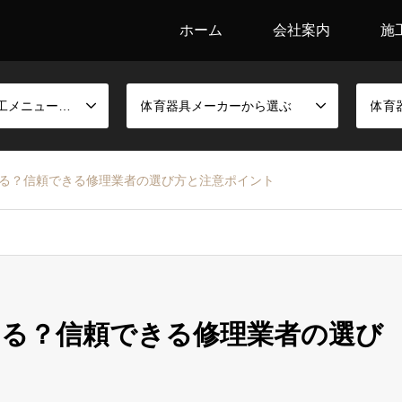
ホーム
会社案内
施
競技別金具と施工メニューから選ぶ
体育器具メーカーから選ぶ
体育
る？信頼できる修理業者の選び方と注意ポイント
る？信頼できる修理業者の選び