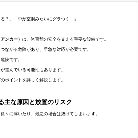
てる？」「中が空洞みたいにグラつく…」
（アンカー）
は、体育館の安全を支える重要な設備です。
につながる危険があり、早急な対応が必要です。
は危険です。
壊が進んでいる可能性もあります。
びのポイントを詳しく解説します。
る主な原因と放置のリスク
、徐々に浮いたり、最悪の場合は抜けてしまいます。