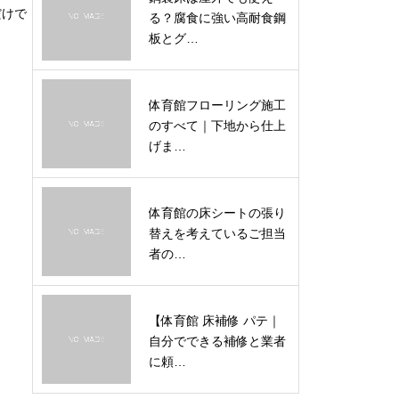
だけで
る？腐食に強い高耐食鋼
板とグ…
体育館フローリング施工
のすべて｜下地から仕上
げま…
体育館の床シートの張り
替えを考えているご担当
者の…
【体育館 床補修 パテ｜
自分でできる補修と業者
に頼…