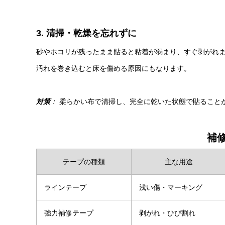
3. 清掃・乾燥を忘れずに
砂やホコリが残ったまま貼ると粘着が弱まり、すぐ剥がれ
汚れを巻き込むと床を傷める原因にもなります。
対策
：
柔らかい布で清掃し、完全に乾いた状態で貼ること
補
テープの種類
主な用途
ラインテープ
浅い傷・マーキング
強力補修テープ
剥がれ・ひび割れ