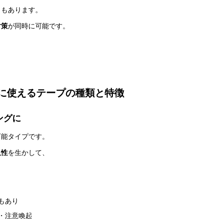
ともあります。
対策
が同時に可能です。
に使えるテープの種類と特徴
ングに
万能タイプです。
久性
を生かして、
もあり
・注意喚起