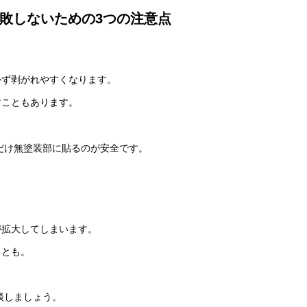
敗しないための3つの注意点
かず剥がれやすくなります。
すこともあります。
だけ無塗装部に貼るのが安全です。
が拡大してしまいます。
ことも。
談しましょう。