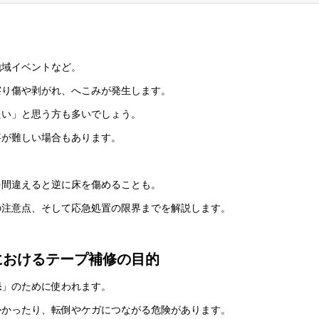
地域イベントなど。
擦り傷や剥がれ、へこみが発生します。
たい」と思う方も多いでしょう。
事が難しい場合もあります。
を間違えると逆に床を傷めることも。
の注意点、そして応急処置の限界までを解説します。
におけるテープ補修の目的
保
」のために使われます。
かかったり、転倒やケガにつながる危険があります。