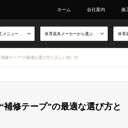
ホーム
会社案内
施
競技別金具と施工メニューから選ぶ
体育器具メーカーから選ぶ
体育
“補修テープ”の最適な選び方と正しい使い方
“補修テープ”の最適な選び方と