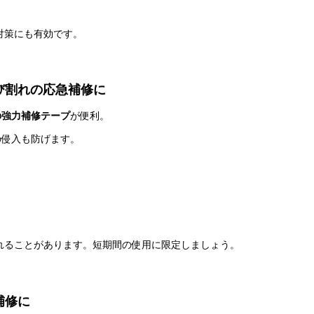
対策にも有効です。
び割れの応急補修に
の強力補修テープ
が便利。
の侵入も防げます。
れることがあります。短期間の使用に限定しましょう。
補修に