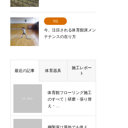
3位
今、注目される体育館床メン
テナンスの在り方
施工レポー
最近の記事
体育器具
ト
体育館フローリング施工
のすべて｜研磨・張り替
え・…
鋼製床は屋外でも使え