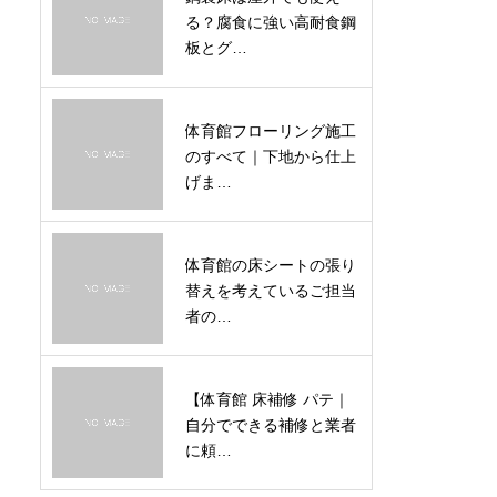
る？腐食に強い高耐食鋼
板とグ…
体育館フローリング施工
のすべて｜下地から仕上
げま…
体育館の床シートの張り
替えを考えているご担当
者の…
【体育館 床補修 パテ｜
自分でできる補修と業者
に頼…