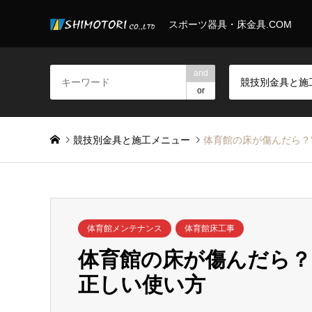
スポーツ器具・床金具.COM
and
or
競技別金具と施工メニュー
体育館の床が傷んだら？
体育館メンテナンス
体育館床工事
体育館の床が傷んだら？
正しい使い方