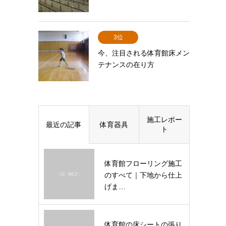
3位
今、注目される体育館床メン
テナンスの在り方
施工レポー
最近の記事
体育器具
ト
体育館フローリング施工
のすべて｜下地から仕上
げま…
体育館の床シートの張り