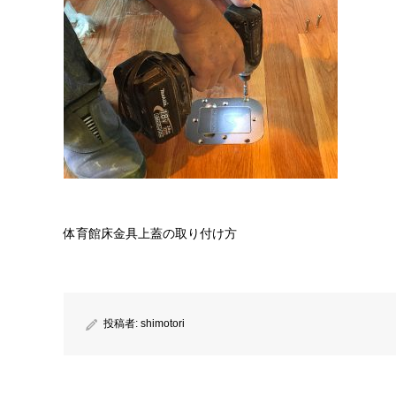
体育館床金具上蓋の取り付け方
投稿者:
shimotori