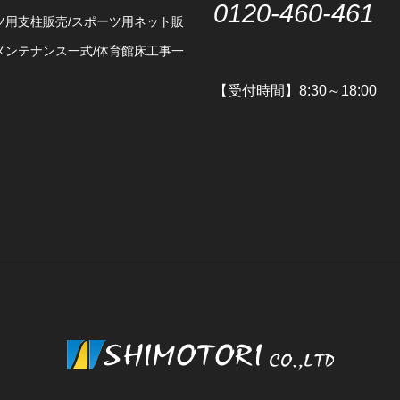
0120-460-461
ツ用支柱販売/スポーツ用ネット販
メンテナンス一式/体育館床工事一
【受付時間】8:30～18:00