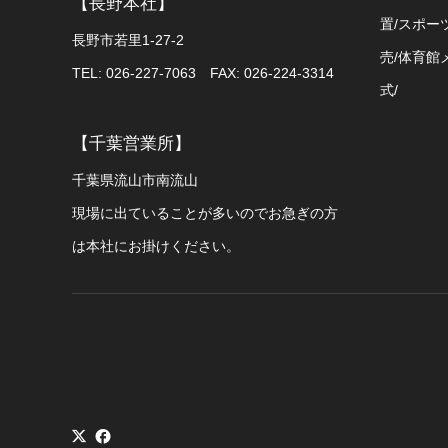
【長野本社】
置/スポー
長野市若里1-27-2
売/体育館
TEL: 026-227-7063 FAX: 026-224-3314
式/
【千葉営業所】
千葉県流山市南流山
現場に出ていることが多いのでお急ぎの方
は本社にお掛けください。