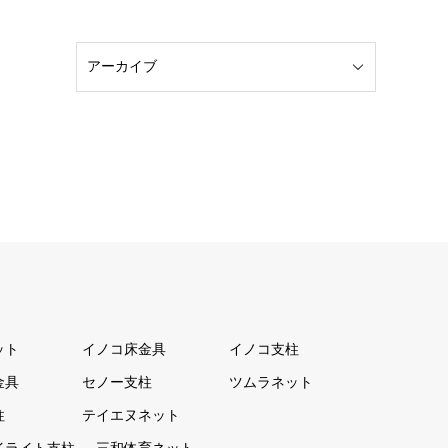
ット
イノコ床金具
イノコ支柱
金具
セノー支柱
ツムラネット
柱
テイエヌネット