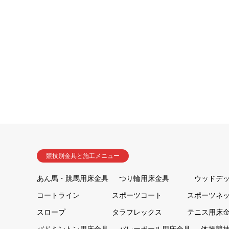
競技別金具と施工メニュー
あん馬・跳馬用床金具
つり輪用床金具
ウッドデ
コートライン
スポーツコート
スポーツネ
スロープ
タラフレックス
テニス用床