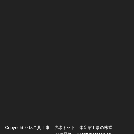
Copyright
©
床金具工事、防球ネット、体育館工事の株式
会社霜鳥
. All Rights Reserved.