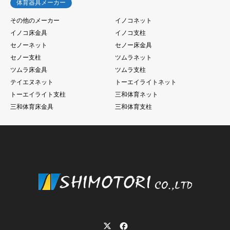
体育器具メーカー
その他のメーカー
イノコネット
イノコ床金具
イノコ支柱
セノーネット
セノー床金具
セノー支柱
ツムラネット
ツムラ床金具
ツムラ支柱
テイエヌネット
トーエイライトネット
トーエイライト支柱
三和体育ネット
三和体育床金具
三和体育支柱
Twitter
Facebook