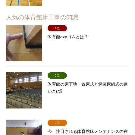
人気の体育館床工事の知識
1位
体育館expゴムとは？
2位
体育館の床下地・置床式と鋼製床組式の違
いとは⁉
3位
今、注目される体育館床メンテナンスの在