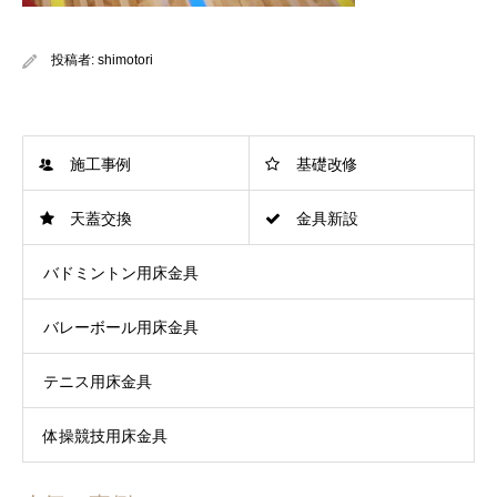
投稿者:
shimotori
施工事例
基礎改修
天蓋交換
金具新設
バドミントン用床金具
バレーボール用床金具
テニス用床金具
体操競技用床金具