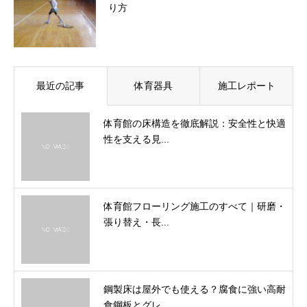
り方
最近の記事
体育器具
施工レポート
体育館の床構造を徹底解説：安全性と快適
性を支える見...
体育館フローリング施工のすべて｜研磨・
張り替え・長...
鋼製床は屋外でも使える？腐食に強い高耐
食鋼板とグレ...