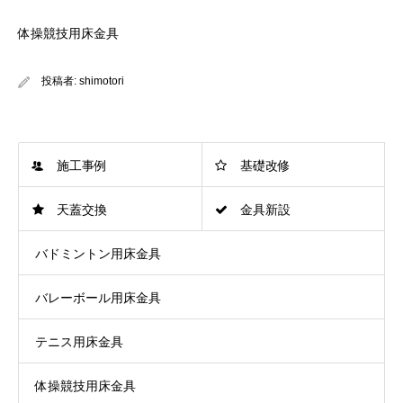
体操競技用床金具
投稿者:
shimotori
施工事例
基礎改修
天蓋交換
金具新設
バドミントン用床金具
バレーボール用床金具
テニス用床金具
体操競技用床金具