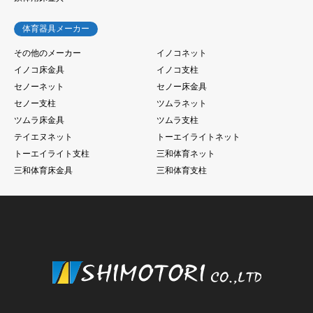
体育器具メーカー
その他のメーカー
イノコネット
イノコ床金具
イノコ支柱
セノーネット
セノー床金具
セノー支柱
ツムラネット
ツムラ床金具
ツムラ支柱
テイエヌネット
トーエイライトネット
トーエイライト支柱
三和体育ネット
三和体育床金具
三和体育支柱