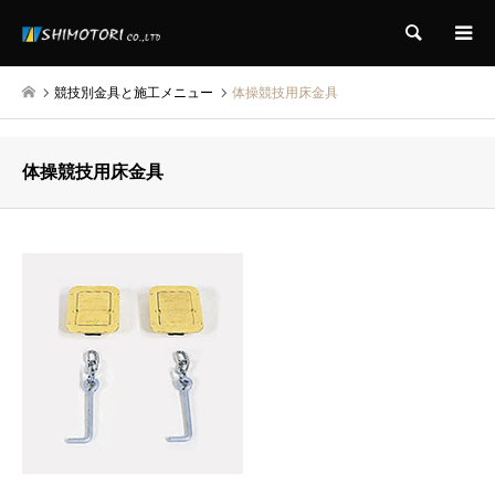
検索
競技別金具と施工メニュー
体操競技用床金具
体操競技用床金具