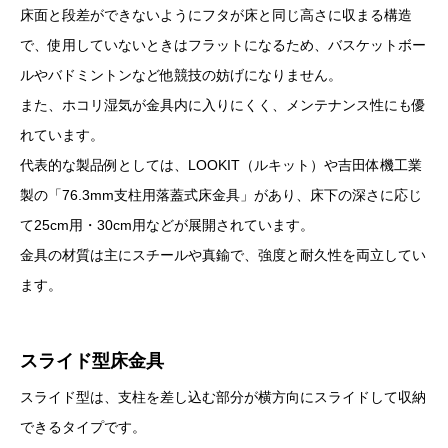
床面と段差ができないようにフタが床と同じ高さに収まる構造
で、使用していないときはフラットになるため、バスケットボー
ルやバドミントンなど他競技の妨げになりません。
また、ホコリ湿気が金具内に入りにくく、メンテナンス性にも優
れています。
代表的な製品例としては、LOOKIT（ルキット）や吉田体機工業
製の「76.3mm支柱用落蓋式床金具」があり、床下の深さに応じ
て25cm用・30cm用などが展開されています。
金具の材質は主にスチールや真鍮で、強度と耐久性を両立してい
ます。
スライド型床金具
スライド型は、支柱を差し込む部分が横方向にスライドして収納
できるタイプです。