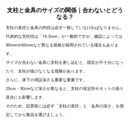
支柱と金具のサイズの関係｜合わないとどう
なる？
支柱の直径と金具の内径は必ず一致していなければなりません。
代表的な支柱径は「76.3mm」が一般的ですが、施設によっては
80mmや60mmなど異なる規格が採用されている場合もありま
す。
サイズが合わない金具に支柱を差し込むと、固定が不十分になっ
たり、支柱が抜けなくなる危険があります。
さらに、床下の埋設深さも重要な要素です。
25cm・30cmなど深さが異なると、支柱の安定性やネットの張り
具合にも影響します。
そのため、設置前には必ず「支柱の直径」と「金具の深さ」を測
定してから製品を選びましょう。