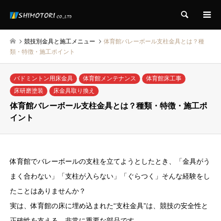
検索
競技別金具と施工メニュー
体育館バレーボール支柱金具とは？種
類・特徴・施工ポイント
バドミントン用床金具
体育館メンテナンス
体育館床工事
床研磨塗装
床金具取り換え
体育館バレーボール支柱金具とは？種類・特徴・施工ポ
イント
体育館でバレーボールの支柱を立てようとしたとき、「金具がう
まく合わない」「支柱が入らない」「ぐらつく」そんな経験をし
たことはありませんか？
実は、体育館の床に埋め込まれた“支柱金具”は、競技の安全性と
正確性を支える、非常に重要な部品です。