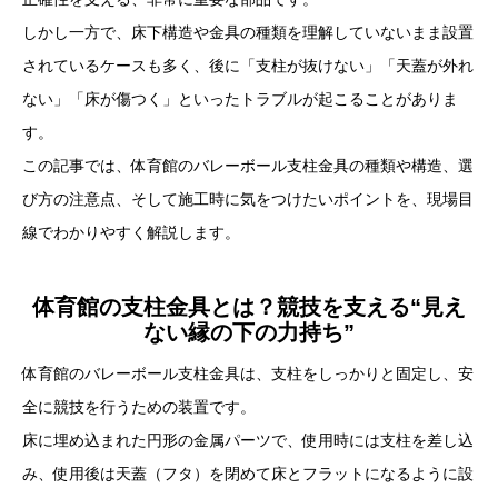
しかし一方で、床下構造や金具の種類を理解していないまま設置
されているケースも多く、後に「支柱が抜けない」「天蓋が外れ
ない」「床が傷つく」といったトラブルが起こることがありま
す。
この記事では、体育館のバレーボール支柱金具の種類や構造、選
び方の注意点、そして施工時に気をつけたいポイントを、現場目
線でわかりやすく解説します。
体育館の支柱金具とは？競技を支える“見え
ない縁の下の力持ち”
体育館のバレーボール支柱金具は、支柱をしっかりと固定し、安
全に競技を行うための装置です。
床に埋め込まれた円形の金属パーツで、使用時には支柱を差し込
み、使用後は天蓋（フタ）を閉めて床とフラットになるように設