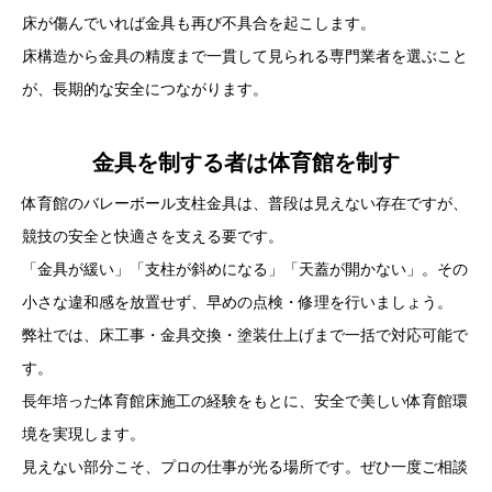
床が傷んでいれば金具も再び不具合を起こします。
床構造から金具の精度まで一貫して見られる専門業者を選ぶこと
が、長期的な安全につながります。
金具を制する者は体育館を制す
体育館のバレーボール支柱金具は、普段は見えない存在ですが、
競技の安全と快適さを支える要です。
「金具が緩い」「支柱が斜めになる」「天蓋が開かない」。その
小さな違和感を放置せず、早めの点検・修理を行いましょう。
弊社では、床工事・金具交換・塗装仕上げまで一括で対応可能で
す。
長年培った体育館床施工の経験をもとに、安全で美しい体育館環
境を実現します。
見えない部分こそ、プロの仕事が光る場所です。ぜひ一度ご相談