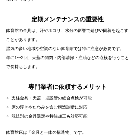
定期メンテナンスの重要性
体育館の金具は、汗やホコリ、水分の影響で錆びや固着を起こす
ことがあります。
湿気の多い地域や空調のない体育館では特に注意が必要です。
年に1〜2回、天蓋の開閉・内部清掃・注油などの点検を行うこと
で長持ちします。
専門業者に依頼するメリット
支柱金具・天蓋・埋設管の総合点検が可能
床の浮きやたわみを含む構造診断に対応
競技別の金具選定や特注加工も対応可能
体育館床は「金具と一体の構造物」です。