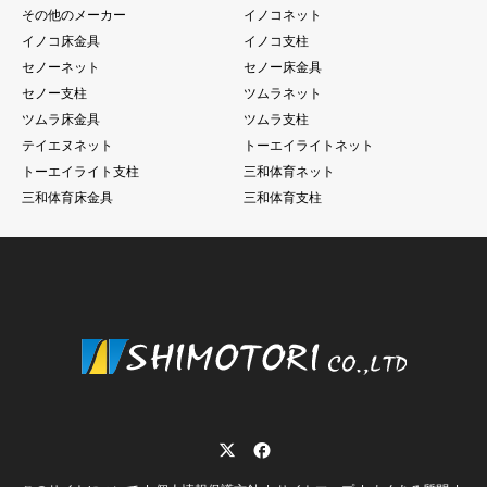
その他のメーカー
イノコネット
イノコ床金具
イノコ支柱
セノーネット
セノー床金具
セノー支柱
ツムラネット
ツムラ床金具
ツムラ支柱
テイエヌネット
トーエイライトネット
トーエイライト支柱
三和体育ネット
三和体育床金具
三和体育支柱
Twitter
Facebook