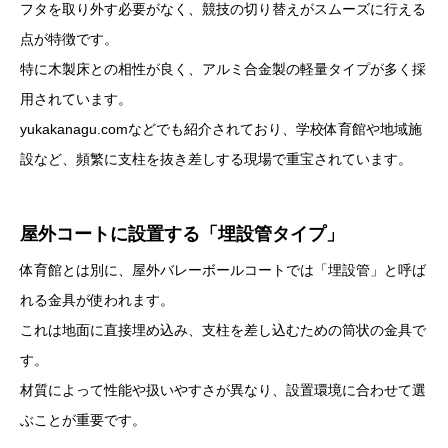
フタを取り外す必要がなく、競技の切り替えがスムーズに行える
点が特徴です。
特に木製床との相性が良く、アルミ合金製の軽量タイプが多く採
用されています。
yukakanagu.comなどでも紹介されており、学校体育館や地域施
設など、頻繁に支柱を抜き差しする現場で重宝されています。
屋外コートに設置する「埋設管タイプ」
体育館とは別に、屋外バレーボールコートでは「埋設管」と呼ば
れる金具が使われます。
これは地面に直接埋め込み、支柱を差し込むための筒状の金具で
す。
材質によって性能や扱いやすさが異なり、設置環境に合わせて選
ぶことが重要です。