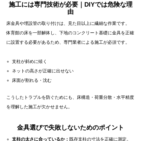
施工には専門技術が必要｜DIYでは危険な理
由
床金具や埋設管の取り付けは、見た目以上に繊細な作業です。
体育館の床を一部解体し、下地のコンクリート基礎に金具を正確
に設置する必要があるため、専門業者による施工が必須です。
支柱が斜めに傾く
ネットの高さが正確に出せない
床面が割れる・沈む
こうしたトラブルを防ぐためにも、床構造・荷重分散・水平精度
を理解した施工が欠かせません。
金具選びで失敗しないためのポイント
支柱の太さに合っているか：
既存支柱の寸法を正確に測定。