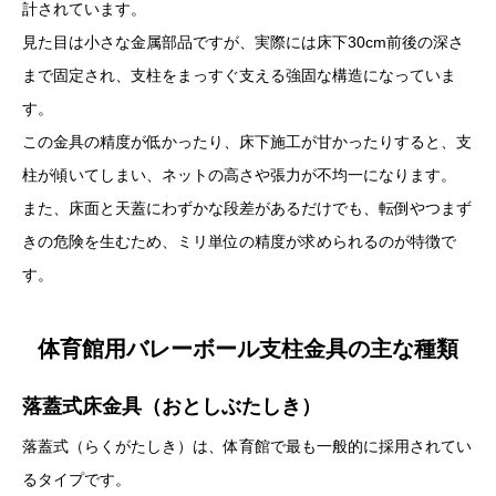
計されています。
見た目は小さな金属部品ですが、実際には床下30cm前後の深さ
まで固定され、支柱をまっすぐ支える強固な構造になっていま
す。
この金具の精度が低かったり、床下施工が甘かったりすると、支
柱が傾いてしまい、ネットの高さや張力が不均一になります。
また、床面と天蓋にわずかな段差があるだけでも、転倒やつまず
きの危険を生むため、ミリ単位の精度が求められるのが特徴で
す。
体育館用バレーボール支柱金具の主な種類
落蓋式床金具（おとしぶたしき）
落蓋式（らくがたしき）は、体育館で最も一般的に採用されてい
るタイプです。