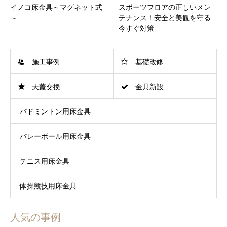
イノコ床金具～マグネット式
スポーツフロアの正しいメン
～
テナンス！安全と美観を守る
今すぐ対策
施工事例
基礎改修
天蓋交換
金具新設
バドミントン用床金具
バレーボール用床金具
テニス用床金具
体操競技用床金具
人気の事例