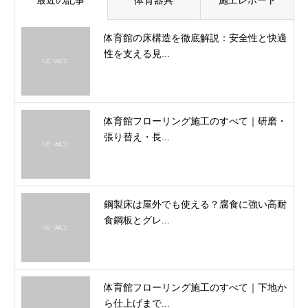
最近の記事
体育器具
施工レポート
体育館の床構造を徹底解説：安全性と快適
性を支える見...
体育館フローリング施工のすべて｜研磨・
張り替え・長...
鋼製床は屋外でも使える？腐食に強い高耐
食鋼板とグレ...
体育館フローリング施工のすべて｜下地か
ら仕上げまで...