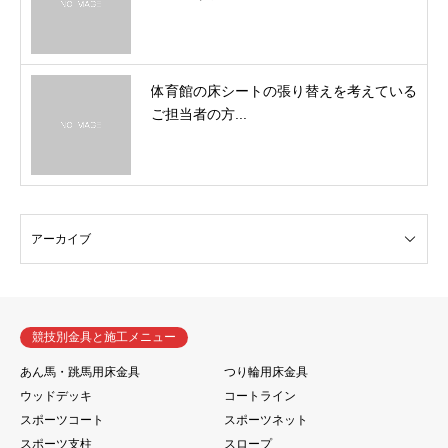
体育館の床シートの張り替えを考えている
ご担当者の方...
競技別金具と施工メニュー
あん馬・跳馬用床金具
つり輪用床金具
ウッドデッキ
コートライン
スポーツコート
スポーツネット
スポーツ支柱
スロープ