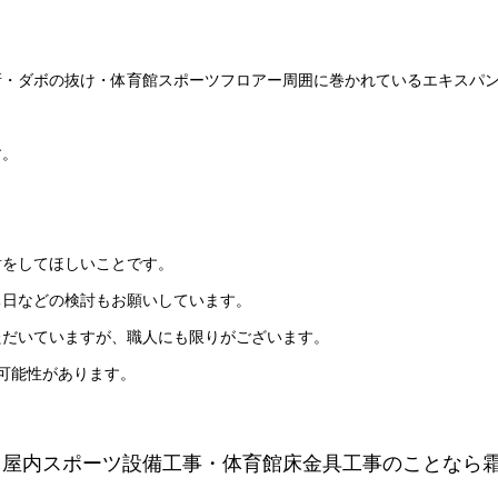
所・ダボの抜け・体育館スポーツフロアー周囲に巻かれているエキスパ
す。
討をしてほしいことです。
休日などの検討もお願いしています。
ただいていますが、職人にも限りがございます。
可能性があります。
・屋内スポーツ設備工事・体育館床金具工事のことなら