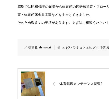
霜鳥では昭和46年の創業から体育館の床研磨塗装・フロー
事・体育館床金具工事などを手掛けてきました。
そのため数多くの実績があります。まずはご相談ください
投稿者:
shimotori
エキスパンションゴム
,
ダボ
,
予算
,
体育館床メンテナンス調査2