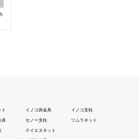
今
ット
イノコ床金具
イノコ支柱
金具
セノー支柱
ツムラネット
柱
テイエヌネット