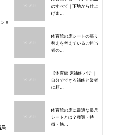
のすべて｜下地から仕上
げま…
ンショ
体育館の床シートの張り
替えを考えているご担当
者の…
【体育館 床補修 パテ｜
自分でできる補修と業者
に頼…
体育館の床に最適な長尺
シートとは？種類・特
徴・施…
霜鳥