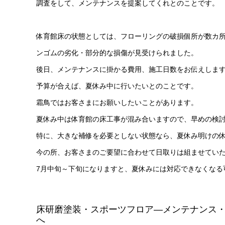
調査をして、メンテナンスを提案してくれとのことです。
体育館床の状態としては、フローリングの破損個所が数カ
ンゴムの劣化・部分的な損傷が見受けられました。
後日、メンテナンスに掛かる費用、施工日数をお伝えしま
予算が合えば、夏休み中に行いたいとのことです。
霜鳥ではお客さまにお願いしたいことがあります。
夏休み中は体育館の床工事が混み合いますので、早めの検
特に、大きな補修を必要としない状態なら、夏休み明けの
今の所、お客さまのご要望に合わせて日取りは組ませてい
7月中旬～下旬になりますと、夏休みには対応できなくなる
床研磨塗装・スポーツフロア―メンテナンス
へ