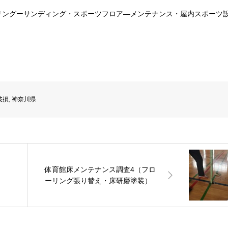
リングーサンディング・スポーツフロア―メンテナンス・屋内スポーツ
！
破損
,
神奈川県
体育館床メンテナンス調査4（フロ
ーリング張り替え・床研磨塗装）