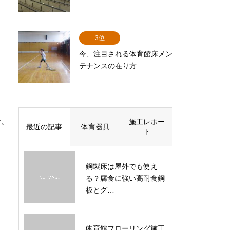
3位
今、注目される体育館床メン
テナンスの在り方
す。
施工レポー
最近の記事
体育器具
ト
鋼製床は屋外でも使え
る？腐食に強い高耐食鋼
板とグ…
体育館フローリング施工