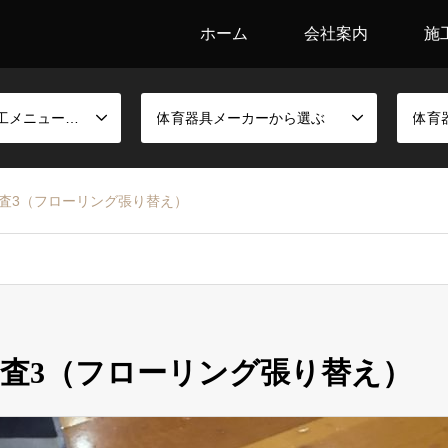
ホーム
会社案内
施
競技別金具と施工メニューから選ぶ
体育器具メーカーから選ぶ
体育
査3（フローリング張り替え）
査3（フローリング張り替え）