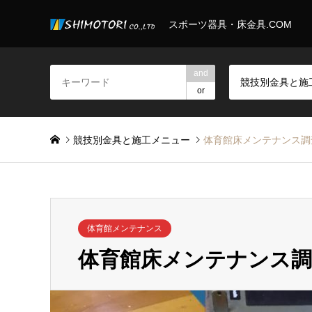
スポーツ器具・床金具.COM
and
or
競技別金具と施工メニュー
体育館床メンテナンス調
体育館メンテナンス
体育館床メンテナンス調