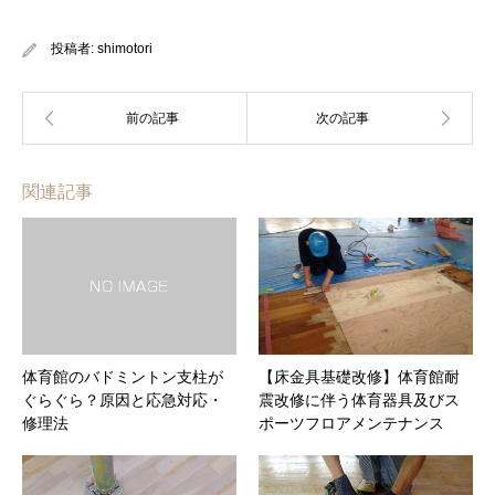
投稿者:
shimotori
関連記事
体育館のバドミントン支柱が
【床金具基礎改修】体育館耐
ぐらぐら？原因と応急対応・
震改修に伴う体育器具及びス
修理法
ポーツフロアメンテナンス