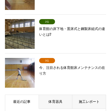
2位
体育館の床下地・置床式と鋼製床組式の違
いとは⁉
3位
今、注目される体育館床メンテナンスの在
り方
最近の記事
体育器具
施工レポート