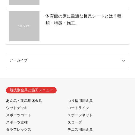
体育館の床に最適な長尺シートとは？種
類・特徴・施工...
競技別金具と施工メニュー
あん馬・跳馬用床金具
つり輪用床金具
ウッドデッキ
コートライン
スポーツコート
スポーツネット
スポーツ支柱
スロープ
タラフレックス
テニス用床金具