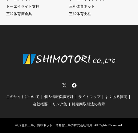
トーエイライト支柱
三和体育ネット
三和体育床金具
三和体育支柱
Twitter
Facebook
このサイトについて
個人情報保護方針
サイトマップ
よくある質問
会社概要
リンク集
特定商取引法の表示
©
床金具工事、防球ネット、体育館工事の株式会社霜鳥
. All Rights Reserved.