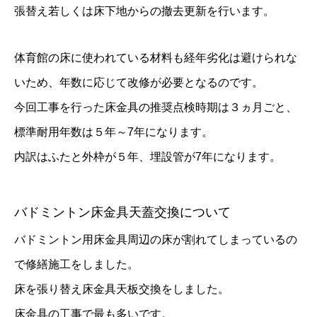
張替え若しくは床下地からの撤去更新を行います。
体育館の床に使われている材料も経年劣化は避けられな
いため、年数に応じて改修が必要となるのです。
今回工事を行った床金具の推奨点検時期は３ヵ月ごと、
標準耐用年数は５年～7年になります。
内訳はふたと外枠が５年、埋設管が7年になります。
バドミントン床金具天蓋交換について
バドミントン用床金具周辺の床が割れてしまっているの
で修繕施工をしました。
床を張り替え床金具天板交換をしました。
床金具の工事で最も多いです。