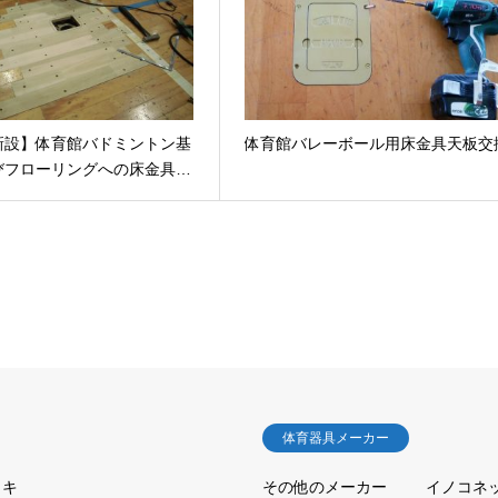
新設】体育館バドミントン基
体育館バレーボール用床金具天板交
びフローリングへの床金具…
体育器具メーカー
ッキ
その他のメーカー
イノコネ