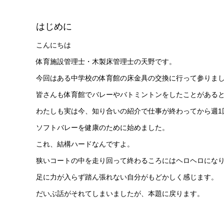
はじめに
こんにちは
体育施設管理士・木製床管理士の天野です。
今回はある中学校の体育館の床金具の交換に行って参りま
皆さんも体育館でバレーやバトミントンをしたことがある
わたしも実は今、知り合いの紹介で仕事が終わってから週1
ソフトバレーを健康のために始めました。
これ、結構ハードなんですよ。
狭いコートの中を走り回って終わるころにはヘロヘロにな
足に力が入らず踏ん張れない自分がもどかしく感じます。
だいぶ話がそれてしまいましたが、本題に戻ります。