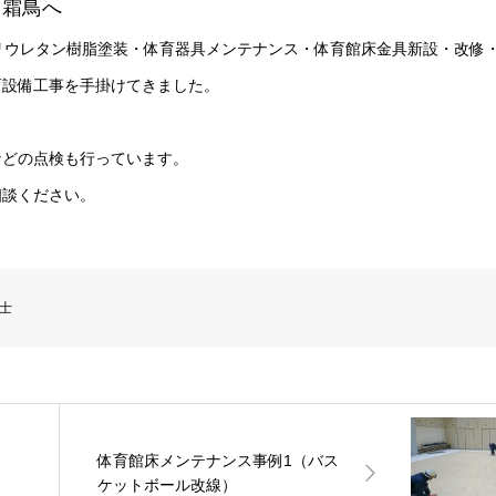
ら霜鳥へ
リウレタン樹脂塗装・体育器具メンテナンス・体育館床金具新設・改修
育設備工事を手掛けてきました。
。
などの点検も行っています。
相談ください。
士
体育館床メンテナンス事例1（バス
ケットボール改線）