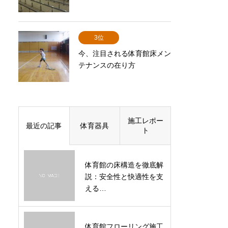
3位
今、注目される体育館床メン
テナンスの在り方
施工レポー
最近の記事
体育器具
ト
体育館の床構造を徹底解
説：安全性と快適性を支
える…
体育館フローリング施工