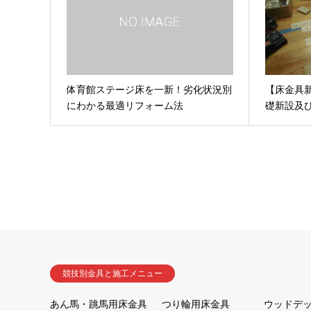
体育館ステージ床を一新！劣化状況別
【床金具
にわかる最適リフォーム法
礎新設及
競技別金具と施工メニュー
あん馬・跳馬用床金具
つり輪用床金具
ウッドデ