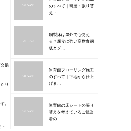
のすべて｜研磨・張り替
え・…
鋼製床は屋外でも使え
る？腐食に強い高耐食鋼
板とグ…
ず交換
体育館フローリング施工
のすべて｜下地から仕上
げま…
えたり
です。
体育館の床シートの張り
替えを考えているご担当
者の…
修・