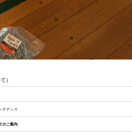
いて）
ンテナンス
てのご案内