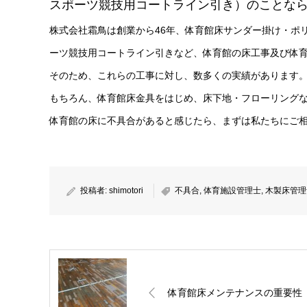
スポーツ競技用コートライン引き）のことな
株式会社霜鳥は創業から46年、体育館床サンダー掛け・ポ
ーツ競技用コートライン引きなど、体育館の床工事及び体
そのため、これらの工事に対し、数多くの実績があります
もちろん、体育館床金具をはじめ、床下地・フローリング
体育館の床に不具合があると感じたら、まずは私たちにご
投稿者:
shimotori
不具合
,
体育施設管理士
,
木製床管理
体育館床メンテナンスの重要性