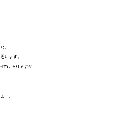
した。
と思います。
回ではありますが
ります。